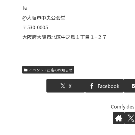
🕌
@大阪市中央公会堂
〒530-0005
大阪府大阪市北区中之島１丁目１−２７
イベント・出店のお知らせ
X
Facebook
Comfy d