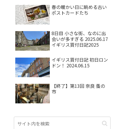
春の暖かい日に眺める古い
ポストカードたち
8日目 小さな街、なのに出
会いが多すぎる 2025.06.17
イギリス買付日記2025
イギリス買付日記 初日ロン
ドン！ 2024.06.15
【終了】第13回 奈良 蚤の
市