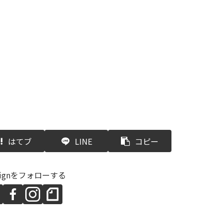
はてブ
LINE
コピー
esignをフォローする