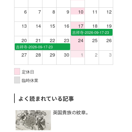
6
7
8
9
10
11
12
13
14
15
16
17
18
19
吉祥寺-2026-09-17-23
20
21
22
23
24
25
26
吉祥寺-2026-09-17-23
27
28
29
30
1
2
3
定休日
臨時休業
よく読まれている記事
英国貴族の紋章。