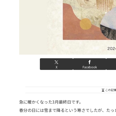
X
Facebook
この記
急に暖かくなった3月最終日です。
春分の日には雪まで降るという寒さでしたが、たっ