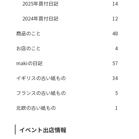
2025年買付日記
14
2024年買付日記
12
商品のこと
48
お店のこと
4
makiの日記
57
イギリスの古い紙もの
34
フランスの古い紙もの
5
北欧の古い紙もの
1
イベント出店情報