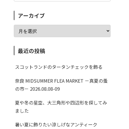
アーカイブ
最近の投稿
スコットランドのタータンチェックを飾る
奈良 MIDSUMMER FLEA MARKET －真夏の蚤
の市－ 2026.08.08-09
夏や冬の星空、大三角形や四辺形を探してみ
ました
暑い夏に飾りたい涼しげなアンティーク