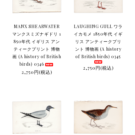
MANX SHEARWATER
LAUGHING GULL ワラ
マンクスミズナギドリ 1
イカモメ 1850年代 イギ
850年代 イギリス アン
リス アンティークプリ
ティークプリント 博物
ント 博物画 (A history
画 (A history of British
of British birds) 0345
birds) 0346
2,750円(税込)
2,750円(税込)