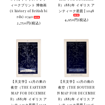
ィークプリント 博物画
R）1883年 イギリス ア
(A history of British bi
ンティーク星図 | 1048
rds) 0340
4,950円(税込)
2,750円(税込)
【天文学】12月の東の
【天文学】12月の南の
夜空（THE EASTERN
夜空（THE SOUTHER
MAP FOR DECEMBE
N MAP FOR DECEMBE
R）1883年 イギリス ア
R）1883年 イギリス ア
ンティーク星図 | 1047
ンティーク星図 | 1046