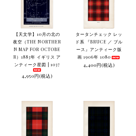
【天文学】10月の北の
タータンチェック レッ
夜空（THE NORTHER
ド系 『BRUCE ／ ブル
N MAP FOR OCTOBE
ース』アンティーク版
R）1883年 イギリス ア
画 1906年 1080
ンティーク星図 | 1037
4,400円(税込)
4,950円(税込)