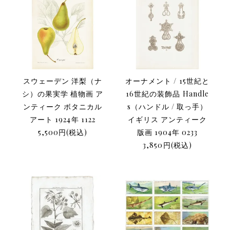
スウェーデン 洋梨（ナ
オーナメント / 15世紀と
シ）の果実学 植物画 ア
16世紀の装飾品 Handle
ンティーク ボタニカル
s（ハンドル / 取っ手）
アート 1924年 1122
イギリス アンティーク
5,500円(税込)
版画 1904年 0233
3,850円(税込)