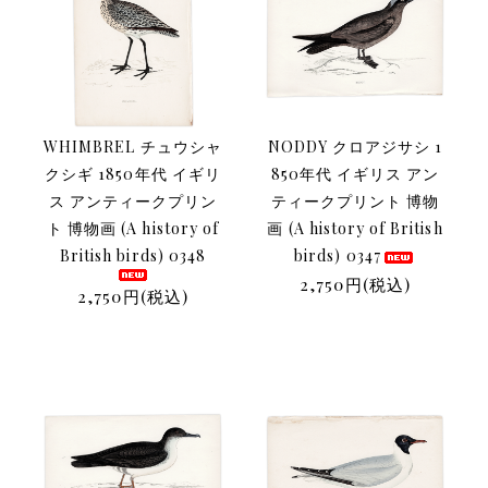
WHIMBREL チュウシャ
NODDY クロアジサシ 1
クシギ 1850年代 イギリ
850年代 イギリス アン
ス アンティークプリン
ティークプリント 博物
ト 博物画 (A history of
画 (A history of British
British birds) 0348
birds) 0347
2,750円(税込)
2,750円(税込)