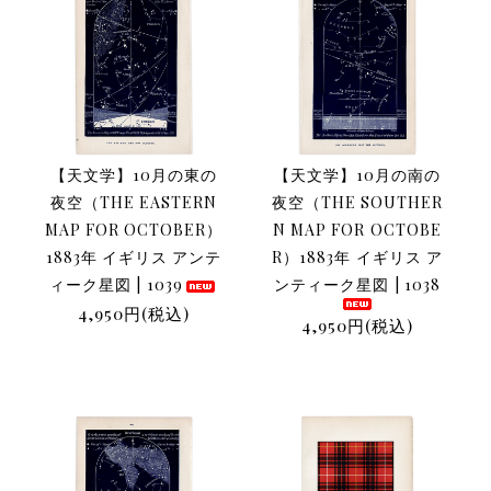
【天文学】10月の東の
【天文学】10月の南の
夜空（THE EASTERN
夜空（THE SOUTHER
MAP FOR OCTOBER）
N MAP FOR OCTOBE
1883年 イギリス アンテ
R）1883年 イギリス ア
ィーク星図 | 1039
ンティーク星図 | 1038
4,950円(税込)
4,950円(税込)