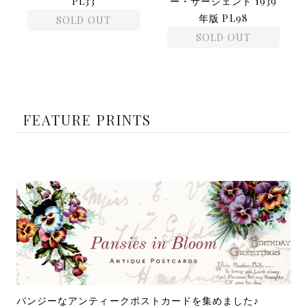
PL33
ー・サージェント 1939
年版 PL98
SOLD OUT
SOLD OUT
FEATURE PRINTS
パンジーなアンティークポストカードを集めました♪