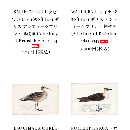
SABINE'S GULL クビ
WATER RAIL クイナ 18
ワカモメ 1850年代 イギ
50年代 イギリス アンテ
リス アンティークプリ
ィークプリント 博物画
ント 博物画 (A history
(A history of British bi
of British birds) 0344
rds) 0343
3,300円(税込)
2,750円(税込)
ESQUIMAUX CURLE
POMERINE SKUA トウ