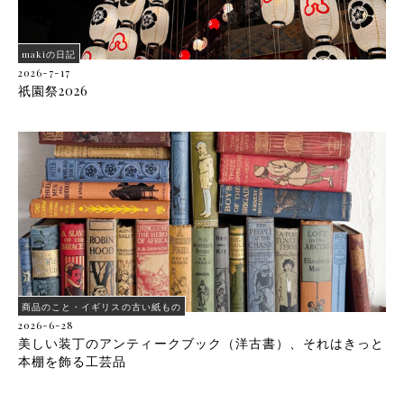
makiの日記
2026-7-17
祇園祭2026
商品のこと・イギリスの古い紙もの
2026-6-28
美しい装丁のアンティークブック（洋古書）、それはきっと
本棚を飾る工芸品