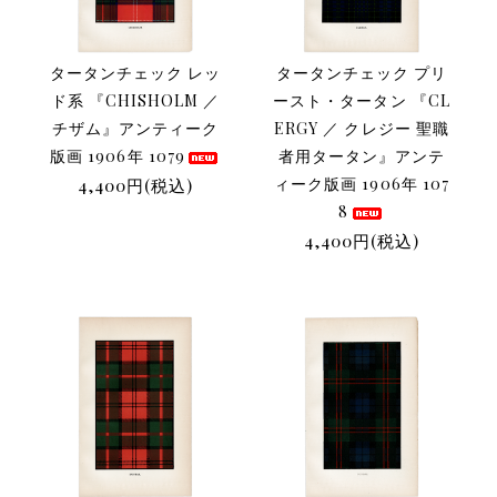
タータンチェック レッ
タータンチェック プリ
ド系 『CHISHOLM ／
ースト・タータン 『CL
チザム』アンティーク
ERGY ／ クレジー 聖職
版画 1906年 1079
者用タータン』アンテ
4,400円(税込)
ィーク版画 1906年 107
8
4,400円(税込)