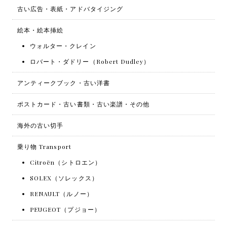
古い広告・表紙・アドバタイジング
絵本・絵本挿絵
ウォルター・クレイン
ロバート・ダドリー（Robert Dudley）
アンティークブック・古い洋書
ポストカード・古い書類・古い楽譜・その他
海外の古い切手
乗り物 Transport
Citroën（シトロエン）
SOLEX（ソレックス）
RENAULT（ルノー）
PEUGEOT（プジョー）