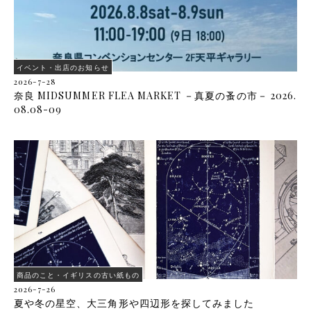
イベント・出店のお知らせ
2026-7-28
奈良 MIDSUMMER FLEA MARKET －真夏の蚤の市－ 2026.
08.08-09
商品のこと・イギリスの古い紙もの
2026-7-26
夏や冬の星空、大三角形や四辺形を探してみました