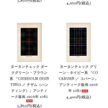
3,850円(税込)
4,950円(税込)
タータンチェック ダー
タータンチェック グリ
クグリーン・ブラウン
ーン・ネイビー系 『CO
系 『CHISHOLM (HUN
CKBURN ／ コバーン』
TING) ／ チザム（ハン
アンティーク版画 1906
ティング）』アンティ
年 1081
ーク版画 1906年 1082
4,400円(税込)
3,850円(税込)