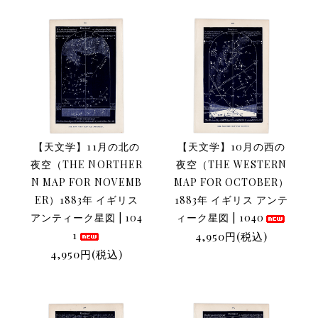
【天文学】11月の北の
【天文学】10月の西の
夜空（THE NORTHER
夜空（THE WESTERN
N MAP FOR NOVEMB
MAP FOR OCTOBER）
ER）1883年 イギリス
1883年 イギリス アンテ
アンティーク星図 | 104
ィーク星図 | 1040
1
4,950円(税込)
4,950円(税込)