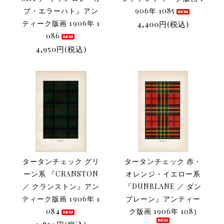
ブ・エラーハト』アン
906年 1085
ティーク版画 1906年 1
4,400円(税込)
086
4,950円(税込)
タータンチェック グリ
タータンチェック 赤・
ーン系 『CRANSTON
オレンジ・イエロー系
／ クランストン』アン
『DUNBLANE ／ ダン
ティーク版画 1906年 1
ブレーン』アンティー
084
ク版画 1906年 1083