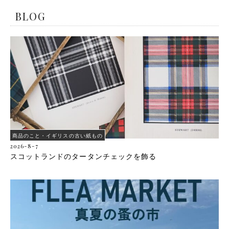
BLOG
商品のこと・イギリスの古い紙もの
2026-8-7
スコットランドのタータンチェックを飾る