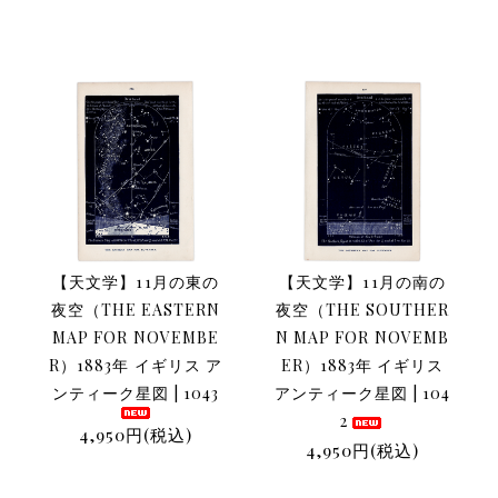
【天文学】11月の東の
【天文学】11月の南の
夜空（THE EASTERN
夜空（THE SOUTHER
MAP FOR NOVEMBE
N MAP FOR NOVEMB
R）1883年 イギリス ア
ER）1883年 イギリス
ンティーク星図 | 1043
アンティーク星図 | 104
2
4,950円(税込)
4,950円(税込)