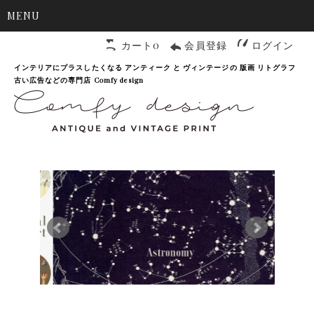
MENU
カート0
会員登録
ログイン
インテリアにプラスしたくなる アンティーク と ヴィンテージの 版画 リトグラフ
古い広告などの専門店 Comfy design