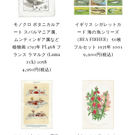
モノクロ ボタニカルア
イギリス シガレットカ
ート スパルマニア属、
ード 海の魚シリーズ
ムンティンギア属など
（SEA FISHES） 50枚
植物画 1793年 Pl.468 フ
フルセット 1935年 1001
ランス ラマルク (Lama
9,900円(税込)
rck) 1058
4,950円(税込)