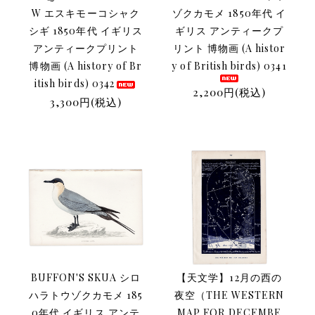
W エスキモーコシャク
ゾクカモメ 1850年代 イ
シギ 1850年代 イギリス
ギリス アンティークプ
アンティークプリント
リント 博物画 (A histor
博物画 (A history of Br
y of British birds) 0341
itish birds) 0342
2,200円(税込)
3,300円(税込)
BUFFON'S SKUA シロ
【天文学】12月の西の
ハラトウゾクカモメ 185
夜空（THE WESTERN
0年代 イギリス アンテ
MAP FOR DECEMBE