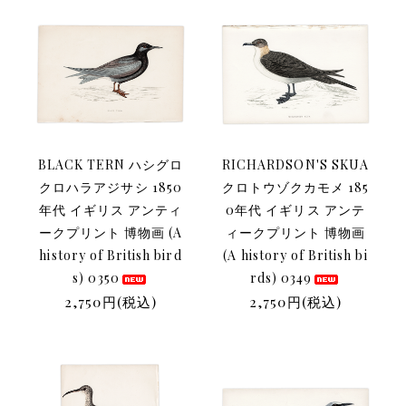
BLACK TERN ハシグロ
RICHARDSON'S SKUA
クロハラアジサシ 1850
クロトウゾクカモメ 185
年代 イギリス アンティ
0年代 イギリス アンテ
ークプリント 博物画 (A
ィークプリント 博物画
history of British bird
(A history of British bi
s) 0350
rds) 0349
2,750円(税込)
2,750円(税込)