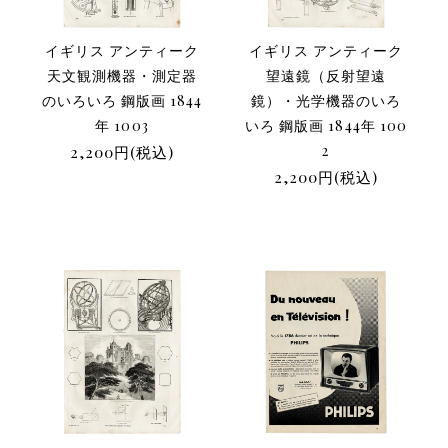
イギリス アンティーク
イギリス アンティーク
天文観測機器・測定器
望遠鏡（反射望遠
のいろいろ 鋼版画 1844
鏡）・光学機器のいろ
年 1003
いろ 鋼版画 1844年 100
2,200円(税込)
2
2,200円(税込)