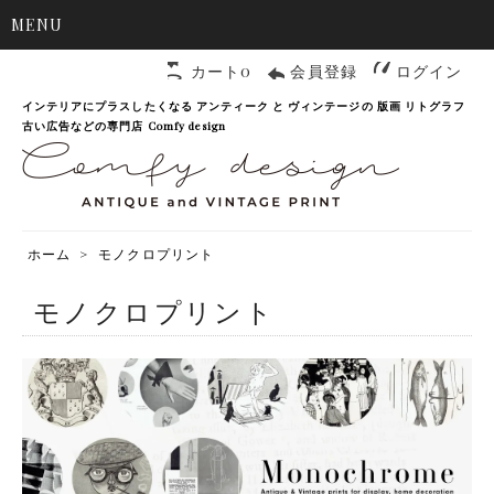
MENU
カート0
会員登録
ログイン
インテリアにプラスしたくなる アンティーク と ヴィンテージの 版画 リトグラフ
古い広告などの専門店 Comfy design
ホーム
>
モノクロプリント
モノクロプリント