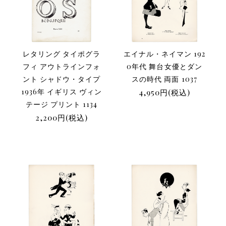
レタリング タイポグラ
エイナル・ネイマン 192
フィ アウトラインフォ
0年代 舞台女優とダン
ント シャドウ・タイプ
スの時代 両面 1037
1936年 イギリス ヴィン
4,950円(税込)
テージ プリント 1134
2,200円(税込)