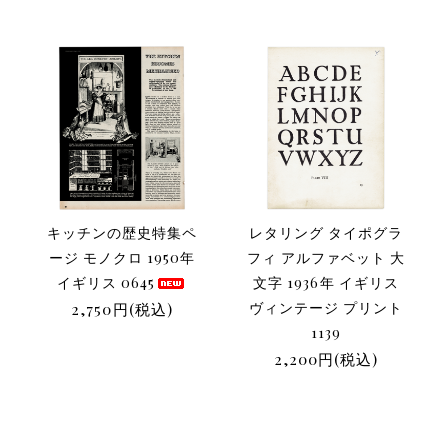
キッチンの歴史特集ペ
レタリング タイポグラ
ージ モノクロ 1950年
フィ アルファベット 大
イギリス 0645
文字 1936年 イギリス
2,750円(税込)
ヴィンテージ プリント
1139
2,200円(税込)