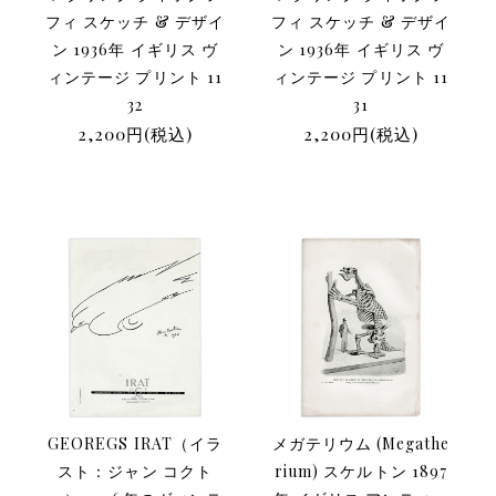
フィ スケッチ & デザイ
フィ スケッチ & デザイ
ン 1936年 イギリス ヴ
ン 1936年 イギリス ヴ
ィンテージ プリント 11
ィンテージ プリント 11
32
31
2,200円(税込)
2,200円(税込)
GEOREGS IRAT（イラ
メガテリウム (Megathe
スト：ジャン コクト
rium) スケルトン 1897