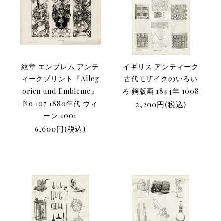
紋章 エンブレム アンテ
イギリス アンティーク
ィークプリント『Alleg
古代モザイクのいろい
orien und Embleme』
ろ 鋼版画 1844年 1008
No.107 1880年代 ウィ
2,200円(税込)
ーン 1001
6,600円(税込)