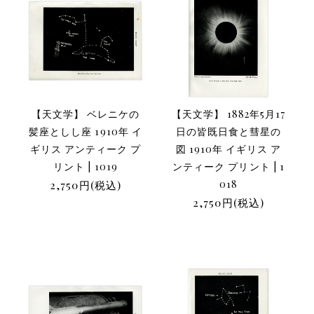
【天文学】 ベレニケの
【天文学】 1882年5月17
髪座としし座 1910年 イ
日の皆既日食と彗星の
ギリス アンティーク プ
図 1910年 イギリス ア
リント | 1019
ンティーク プリント | 1
2,750円(税込)
018
2,750円(税込)