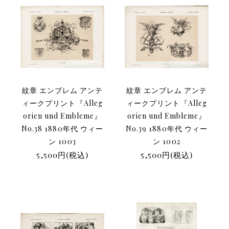
紋章 エンブレム アンテ
紋章 エンブレム アンテ
ィークプリント『Alleg
ィークプリント『Alleg
orien und Embleme』
orien und Embleme』
No.38 1880年代 ウィー
No.39 1880年代 ウィー
ン 1003
ン 1002
5,500円(税込)
5,500円(税込)