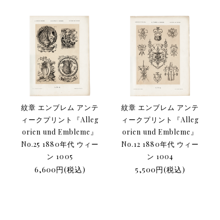
紋章 エンブレム アンテ
紋章 エンブレム アンテ
ィークプリント『Alleg
ィークプリント『Alleg
orien und Embleme』
orien und Embleme』
No.25 1880年代 ウィー
No.12 1880年代 ウィー
ン 1005
ン 1004
6,600円(税込)
5,500円(税込)