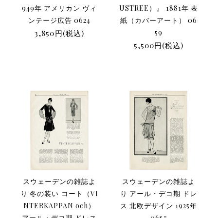
949年 アメリカン ヴィ
USTREE）』 1881年 表
ンテージ広告 0624
紙（カバーアート） 06
3,850円(税込)
59
5,500円(税込)
スウェーデンの雑誌よ
スウェーデンの雑誌よ
り 冬の装い コート（VI
り アール・デコ期 ドレ
NTERKAPPAN och）
ス 北欧デザイン 1925年
アール・デコ期 ドレス
0657