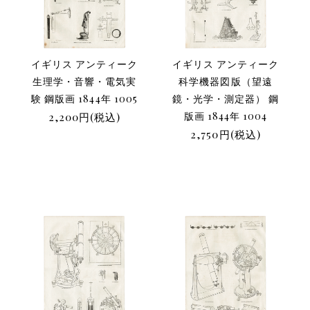
イギリス アンティーク
イギリス アンティーク
生理学・音響・電気実
科学機器図版（望遠
験 鋼版画 1844年 1005
鏡・光学・測定器） 鋼
2,200円(税込)
版画 1844年 1004
2,750円(税込)