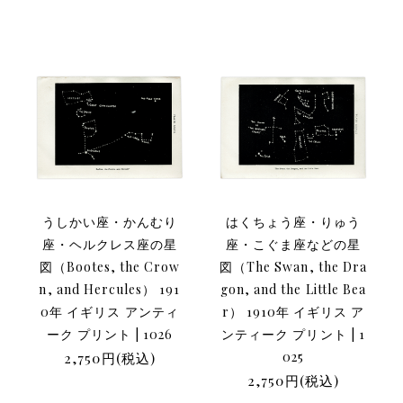
うしかい座・かんむり
はくちょう座・りゅう
座・ヘルクレス座の星
座・こぐま座などの星
図（Bootes, the Crow
図（The Swan, the Dra
n, and Hercules） 191
gon, and the Little Bea
0年 イギリス アンティ
r） 1910年 イギリス ア
ーク プリント | 1026
ンティーク プリント | 1
2,750円(税込)
025
2,750円(税込)