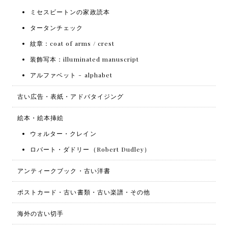
ミセスビートンの家政読本
タータンチェック
紋章：coat of arms / crest
装飾写本：illuminated manuscript
アルファベット - alphabet
古い広告・表紙・アドバタイジング
絵本・絵本挿絵
ウォルター・クレイン
ロバート・ダドリー（Robert Dudley）
アンティークブック・古い洋書
ポストカード・古い書類・古い楽譜・その他
海外の古い切手