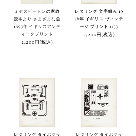
ミセスビートンの家政
レタリング 文字組み 19
読本より さまざまな魚
36年 イギリス ヴィンテ
1893年 イギリスアンテ
ージ プリント 1133
ィークプリント
2,200円(税込)
2,200円(税込)
レタリング タイポグラ
レタリング タイポグラ