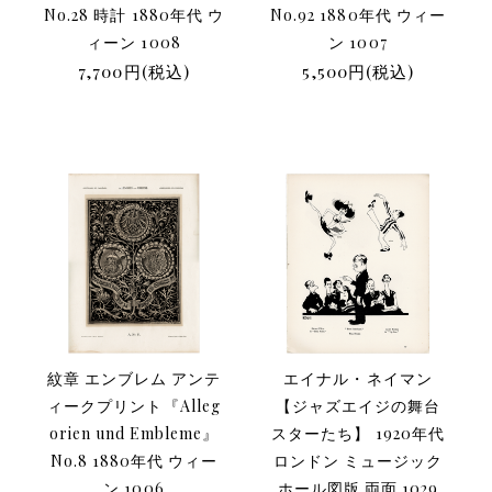
No.28 時計 1880年代 ウ
No.92 1880年代 ウィー
ィーン 1008
ン 1007
7,700円(税込)
5,500円(税込)
紋章 エンブレム アンテ
エイナル・ネイマン
ィークプリント『Alleg
【ジャズエイジの舞台
orien und Embleme』
スターたち】 1920年代
No.8 1880年代 ウィー
ロンドン ミュージック
ン 1006
ホール図版 両面 1029