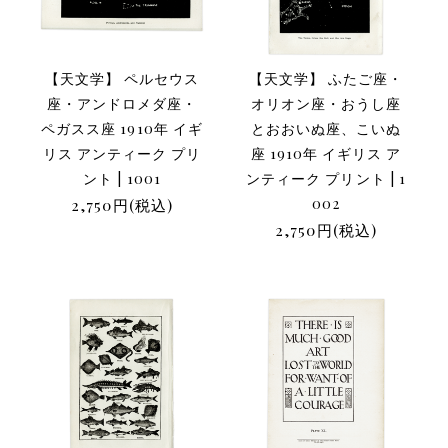
【天文学】 ペルセウス
【天文学】 ふたご座・
座・アンドロメダ座・
オリオン座・おうし座
ペガスス座 1910年 イギ
とおおいぬ座、こいぬ
リス アンティーク プリ
座 1910年 イギリス ア
ント | 1001
ンティーク プリント | 1
2,750円(税込)
002
2,750円(税込)