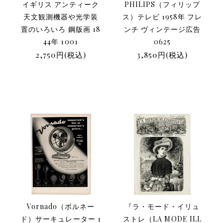
イギリス アンティーク
PHILIPS（フィリップ
天文観測機器や光学装
ス）テレビ 1958年 フレ
置のいろいろ 鋼版画 18
ンチ ヴィンテージ広告
44年 1001
0625
2,750円(税込)
3,850円(税込)
Vornado（ボルネー
『ラ・モード・イリュ
ド）サーキュレーター 1
ストレ（LA MODE ILL