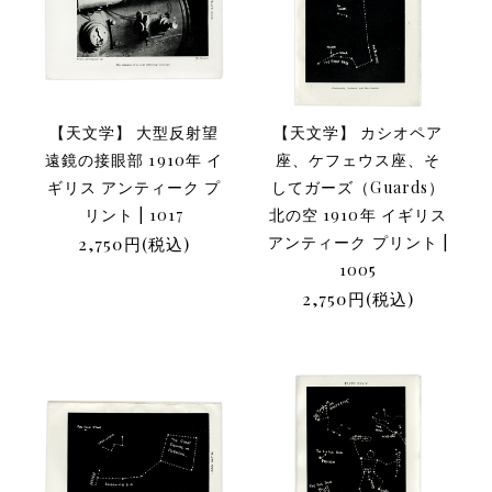
【天文学】 大型反射望
【天文学】 カシオペア
遠鏡の接眼部 1910年 イ
座、ケフェウス座、そ
ギリス アンティーク プ
してガーズ（Guards）
リント | 1017
北の空 1910年 イギリス
2,750円(税込)
アンティーク プリント |
1005
2,750円(税込)