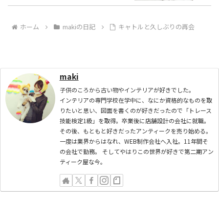
ホーム
makiの日記
キャトルと久しぶりの再会
maki
子供のころから古い物やインテリアが好きでした。
インテリアの専門学校在学中に、なにか資格的なものを取
りたいと思い、図面を書くのが好きだったので「トレース
技能検定1級」を取得。卒業後に店舗設計の会社に就職。
その後、もともと好きだったアンティークを売り始める。
一度は業界からはなれ、WEB制作会社へ入社。11年間そ
の会社で勤務。 そしてやはりこの世界が好きで第二期アン
ティーク屋な今。