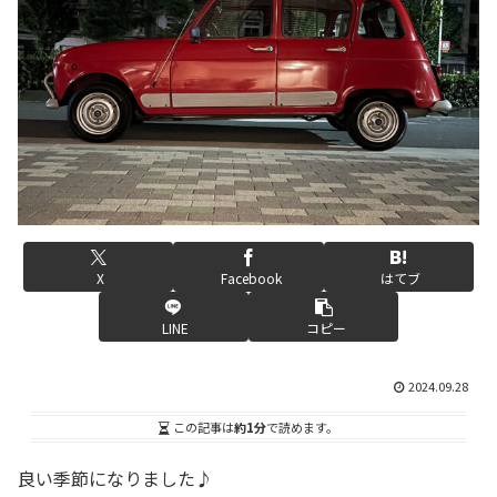
X
Facebook
はてブ
LINE
コピー
2024.09.28
この記事は
約1分
で読めます。
良い季節になりました♪