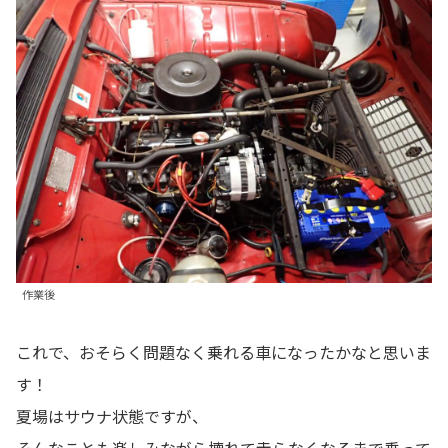
作業後
これで、おそらく問題なく乗れる車になったかなと思いま
す！
夏場はサウナ状態ですが、
そんなことも楽しみながら壊れて走らなくなるまで乗って