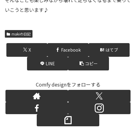
いこうと思います♪
makiの日記
X
Facebook
はてブ
LINE
コピー
Comfy designをフォローする