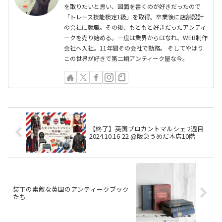
を取りたいと思い、図面を書くのが好きだったので
「トレース技能検定1級」を取得。卒業後に店舗設計
の会社に就職。その後、もともと好きだったアンティ
ークを売り始める。一度は業界からはなれ、WEB制作
会社へ入社。11年間その会社で勤務。 そしてやはり
この世界が好きで第二期アンティーク屋な今。
【終了】英国ブロカントマルシェ 2週目
2024.10.16-22 @阪急うめだ本店10階
装丁の素敵な英国のアンティークブック
たち