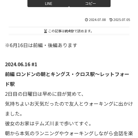
LINE
コピー
2024.07.08
2025.07.05
この記事は
約4分
で読めます。
※6月16日は前編・後編あります
2024.06.16 #1
前編
ロンドンの朝とキングス・クロス駅～レットフォー
ド駅
2日目の日曜日は早めに目が覚めて、
気持ちよいお天気だったので友人とウォーキングに出かけ
ました。
彼女のお家はテムズ川まで歩いてすぐ。
朝から本気のランニングやウォーキングしながら会話を楽