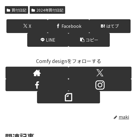
買付日記
2024年買付日記
X
Facebook
はてブ
LINE
コピー
Comfy designをフォローする
maki
関連記事