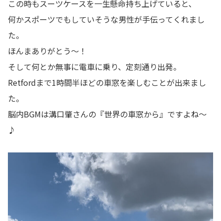
この時もスーツケースを一生懸命持ち上げていると、
何かスポーツでもしていそうな男性が手伝ってくれまし
た。
ほんまありがとう～！
そして何とか無事に電車に乗り、定刻通り出発。
Retfordまで1時間半ほどの車窓を楽しむことが出来まし
た。
脳内BGMは溝口肇さんの『世界の車窓から』ですよね～
♪