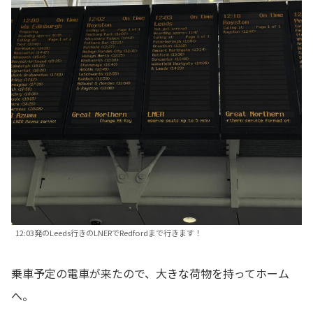
12:03発のLeeds行きのLNERでRedfordまで行きます！
乗車予定の電車が来たので、大きな荷物を持ってホーム
へ。