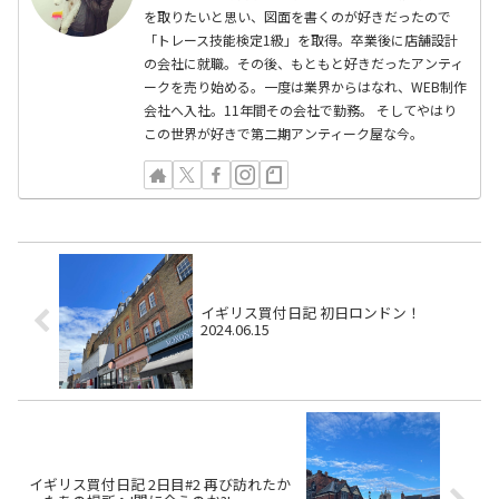
を取りたいと思い、図面を書くのが好きだったので
「トレース技能検定1級」を取得。卒業後に店舗設計
の会社に就職。その後、もともと好きだったアンティ
ークを売り始める。一度は業界からはなれ、WEB制作
会社へ入社。11年間その会社で勤務。 そしてやはり
この世界が好きで第二期アンティーク屋な今。
イギリス買付日記 初日ロンドン！
2024.06.15
イギリス買付日記 2日目#2 再び訪れたか