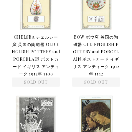
CHELSEA チェルシー
BOW ボウ窯 英国の陶
窯 英国の陶磁器 OLD E
磁器 OLD ENGLISH P
NGLISH POTTERY and
OTTERY and PORCEL
PORCELAIN ポストカ
AIN ポストカード イギ
ード イギリス アンティ
リス アンティーク 1912
ーク 1912年 1109
年 1112
SOLD OUT
SOLD OUT