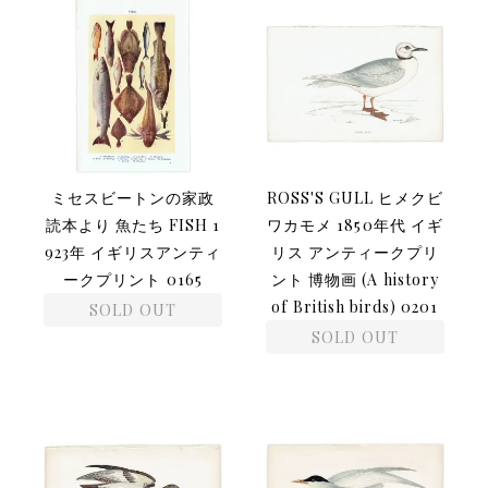
ミセスビートンの家政
ROSS'S GULL ヒメクビ
読本より 魚たち FISH 1
ワカモメ 1850年代 イギ
923年 イギリスアンティ
リス アンティークプリ
ークプリント 0165
ント 博物画 (A history
of British birds) 0201
SOLD OUT
SOLD OUT