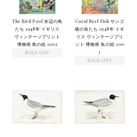
The Bird Pool 水辺の鳥
Coral Reef Fish サンゴ
たち 1948年 イギリス
礁の魚たち 1948年 イギ
ヴィンテージプリント
リス ヴィンテージプリ
博物画 鳥の絵 1002
ント 博物画 魚の絵 100
1
SOLD OUT
SOLD OUT