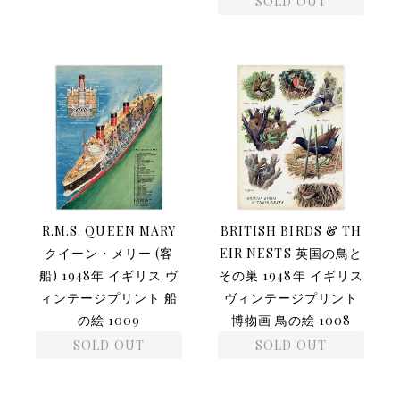
SOLD OUT
R.M.S. QUEEN MARY
BRITISH BIRDS & TH
クイーン・メリー (客
EIR NESTS 英国の鳥と
船) 1948年 イギリス ヴ
その巣 1948年 イギリス
ィンテージプリント 船
ヴィンテージプリント
の絵 1009
博物画 鳥の絵 1008
SOLD OUT
SOLD OUT