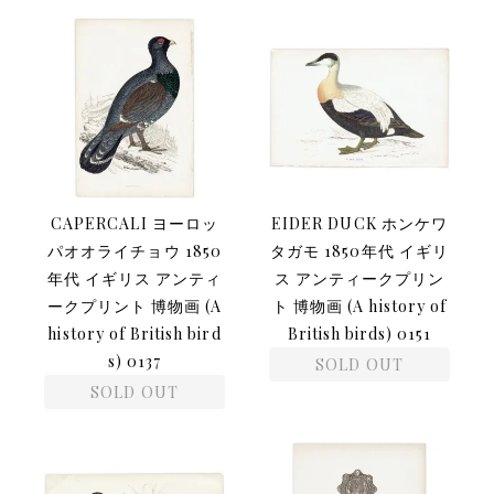
CAPERCALI ヨーロッ
EIDER DUCK ホンケワ
パオオライチョウ 1850
タガモ 1850年代 イギリ
年代 イギリス アンティ
ス アンティークプリン
ークプリント 博物画 (A
ト 博物画 (A history of
history of British bird
British birds) 0151
s) 0137
SOLD OUT
SOLD OUT