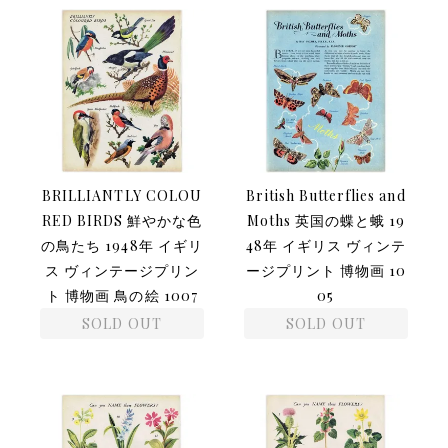
BRILLIANTLY COLOU
British Butterflies and
RED BIRDS 鮮やかな色
Moths 英国の蝶と蛾 19
の鳥たち 1948年 イギリ
48年 イギリス ヴィンテ
ス ヴィンテージプリン
ージプリント 博物画 10
ト 博物画 鳥の絵 1007
05
SOLD OUT
SOLD OUT