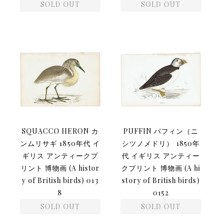
SOLD OUT
SOLD OUT
SQUACCO HERON カ
PUFFIN パフィン（ニ
ンムリサギ 1850年代 イ
シツノメドリ） 1850年
ギリス アンティークプ
代 イギリス アンティー
リント 博物画 (A histor
クプリント 博物画 (A hi
y of British birds) 013
story of British birds)
8
0152
SOLD OUT
SOLD OUT