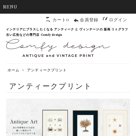
MENU
カート0
会員登録
ログイン
インテリアにプラスしたくなる アンティーク と ヴィンテージの 版画 リトグラフ
古い広告などの専門店 Comfy design
ホーム
>
アンティークプリント
アンティークプリント