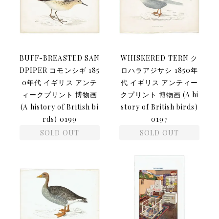
BUFF-BREASTED SAN
WHISKERED TERN ク
DPIPER コモンシギ 185
ロハラアジサシ 1850年
0年代 イギリス アンテ
代 イギリス アンティー
ィークプリント 博物画
クプリント 博物画 (A hi
(A history of British bi
story of British birds)
rds) 0199
0197
SOLD OUT
SOLD OUT