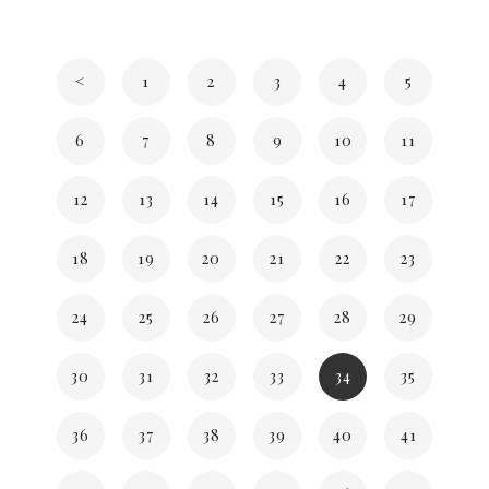
<
1
2
3
4
5
6
7
8
9
10
11
12
13
14
15
16
17
18
19
20
21
22
23
24
25
26
27
28
29
30
31
32
33
34
35
36
37
38
39
40
41