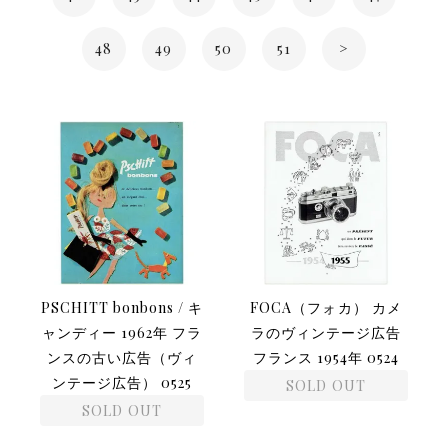
48
49
50
51
>
PSCHITT bonbons / キ
FOCA（フォカ） カメ
ャンディー 1962年 フラ
ラのヴィンテージ広告
ンスの古い広告（ヴィ
フランス 1954年 0524
ンテージ広告） 0525
SOLD OUT
SOLD OUT