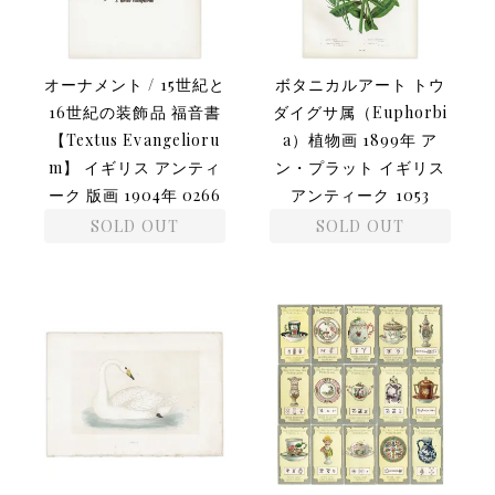
オーナメント / 15世紀と
ボタニカルアート トウ
16世紀の装飾品 福音書
ダイグサ属（Euphorbi
【Textus Evangelioru
a）植物画 1899年 ア
m】 イギリス アンティ
ン・プラット イギリス
ーク 版画 1904年 0266
アンティーク 1053
SOLD OUT
SOLD OUT