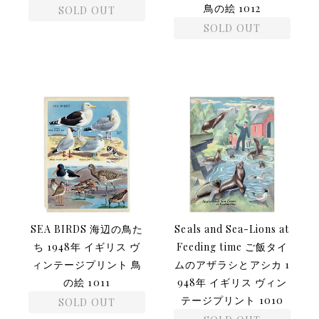
鳥の絵 1012
SOLD OUT
SOLD OUT
SEA BIRDS 海辺の鳥た
Seals and Sea-Lions at
ち 1948年 イギリス ヴ
Feeding time ご飯タイ
ィンテージプリント 鳥
ムのアザラシとアシカ 1
の絵 1011
948年 イギリス ヴィン
テージプリント 1010
SOLD OUT