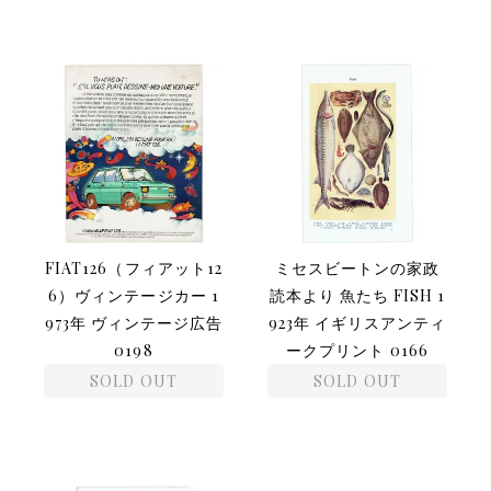
FIAT126（フィアット12
ミセスビートンの家政
6）ヴィンテージカー 1
読本より 魚たち FISH 1
973年 ヴィンテージ広告
923年 イギリスアンティ
0198
ークプリント 0166
SOLD OUT
SOLD OUT