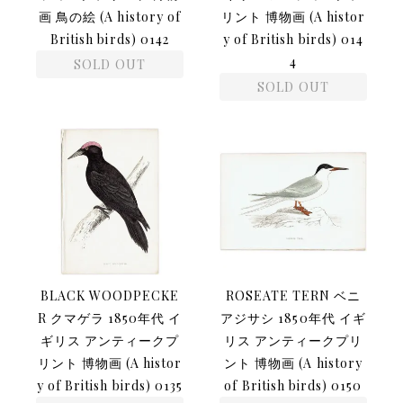
画 鳥の絵 (A history of
リント 博物画 (A histor
British birds) 0142
y of British birds) 014
4
SOLD OUT
SOLD OUT
BLACK WOODPECKE
ROSEATE TERN ベニ
R クマゲラ 1850年代 イ
アジサシ 1850年代 イギ
ギリス アンティークプ
リス アンティークプリ
リント 博物画 (A histor
ント 博物画 (A history
y of British birds) 0135
of British birds) 0150