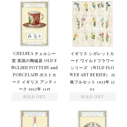
CHELSEA チェルシー
イギリス シガレットカ
窯 英国の陶磁器 OLD E
ード ワイルドフラワー
NGLISH POTTERY and
シリーズ （WILD FLO
PORCELAIN ポストカ
WER ART SERIES） 25
ード イギリス アンティ
枚フルセット 1923年 23
ーク 1912年 1115
01
SOLD OUT
SOLD OUT