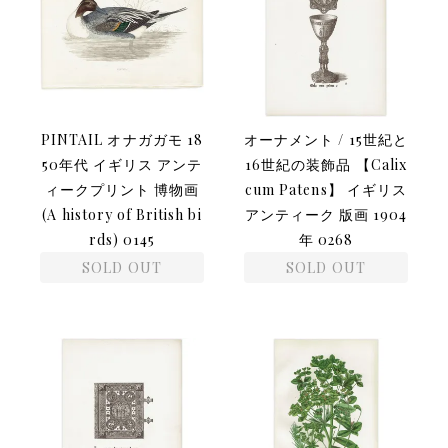
PINTAIL オナガガモ 18
オーナメント / 15世紀と
50年代 イギリス アンテ
16世紀の装飾品 【Calix
ィークプリント 博物画
cum Patens】 イギリス
(A history of British bi
アンティーク 版画 1904
rds) 0145
年 0268
SOLD OUT
SOLD OUT