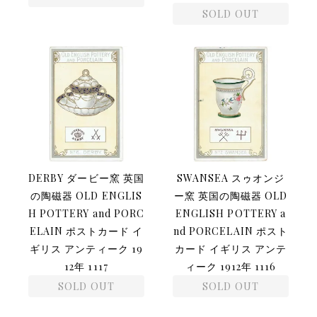
SOLD OUT
DERBY ダービー窯 英国
SWANSEA スゥオンジ
の陶磁器 OLD ENGLIS
ー窯 英国の陶磁器 OLD
H POTTERY and PORC
ENGLISH POTTERY a
ELAIN ポストカード イ
nd PORCELAIN ポスト
ギリス アンティーク 19
カード イギリス アンテ
12年 1117
ィーク 1912年 1116
SOLD OUT
SOLD OUT