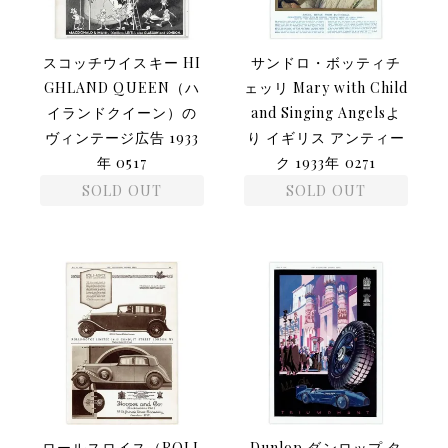
スコッチウイスキー HI
サンドロ・ボッティチ
GHLAND QUEEN（ハ
ェッリ Mary with Child
イランドクイーン）の
and Singing Angelsよ
ヴィンテージ広告 1933
り イギリス アンティー
年 0517
ク 1933年 0271
SOLD OUT
SOLD OUT
ロールスロイス（ROLL
Dunlop ダンロップ タ