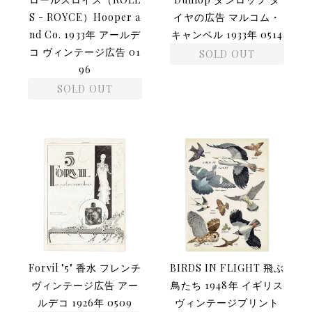
S - ROYCE）Hooper a
イヤの広告 マルコム・
nd Co. 1933年 アールデ
キャンベル 1933年 0514
コ ヴィンテージ広告 01
SOLD OUT
96
SOLD OUT
Forvil "5" 香水 フレンチ
BIRDS IN FLIGHT 飛ぶ
ヴィンテージ広告 アー
鳥たち 1948年 イギリス
ルデコ 1926年 0509
ヴィンテージプリント