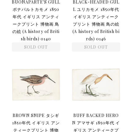
BUONAPARTE'S GULL
BLACK-HEADED GUL
ボナパルトカモメ 1850
L ユリカモメ 1850年代
年代 イギリス アンティ
イギリス アンティーク
ークプリント 博物画 鳥
プリント 博物画 鳥の絵
の絵 (A history of Briti
(A history of British bi
sh birds) 0140
rds) 0146
SOLD OUT
SOLD OUT
BROWN SNIPE タシギ
BUFF BACKED HERO
1850年代 イギリス アン
N アマサギ 1850年代 イ
ティークプリント 博物
ギリス アンティークプ