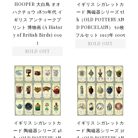
HOOPER 大白鳥 オオ
イギリス シガレットカ
ハクチョウ 1870年代 イ
ード 陶磁器シリーズ 5t
ギリス アンティークプ
h（OLD POTTERY AN
リント 博物画 (A Histor
D PORCELAIN） 50枚
y of British Birds) 019
フルセット 1913年 1005
3
SOLD OUT
SOLD OUT
イギリス シガレットカ
イギリス シガレットカ
ード 陶磁器シリーズ 4t
ード 陶磁器シリーズ 3r