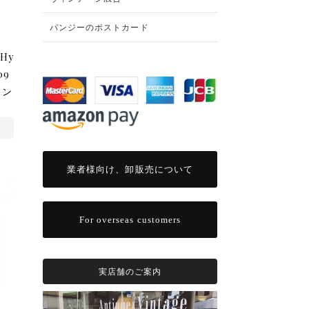
パンジーのポストカード
Hy
09
リン
業者様向け、卸販売について
For overseas customers
実店舗のご案内