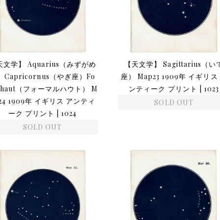
天文学】 Aquarius（みずがめ
【天文学】 Sagittarius（い
）Capricornus（やぎ座）Fo
座） Map23 1909年 イギリス
lhaut（フォーマルハウト） M
ンティーク プリント | 1023
p24 1909年 イギリス アンティ
SOLD OUT
ーク プリント | 1024
SOLD OUT