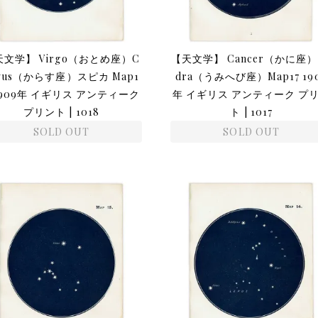
天文学】 Virgo（おとめ座）C
【天文学】 Cancer（かに座）
rvus（からす座）スピカ Map1
dra（うみへび座）Map17 19
1909年 イギリス アンティーク
年 イギリス アンティーク プ
プリント | 1018
ト | 1017
SOLD OUT
SOLD OUT