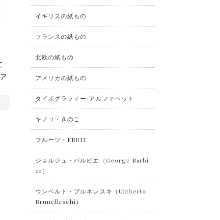
イギリスの紙もの
フランスの紙もの
北欧の紙もの
て
 ア
アメリカの紙もの
タイポグラフィー/アルファベット
キノコ・きのこ
フルーツ・FRUIT
ジョルジュ・バルビエ（George Barbi
er）
ウンベルト・ブルネレスキ（Umberto
Brunelleschi）