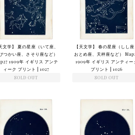
天文学】 夏の星座（いて座、
【天文学】 春の星座（しし座
びつかい座、さそり座など）
おとめ座、天秤座など） Map
ap27 1909年 イギリス アンテ
1909年 イギリス アンティー
ィーク プリント | 1027
プリント | 1026
SOLD OUT
SOLD OUT