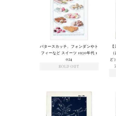
バタースカッチ、フォンダンやト
【
フィーなど スイーツ 1930年代 1
（
024
ど）
SOLD OUT