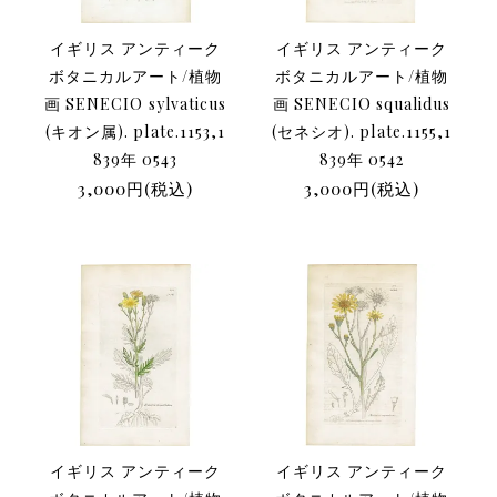
イギリス アンティーク
イギリス アンティーク
ボタニカルアート/植物
ボタニカルアート/植物
画 SENECIO sylvaticus
画 SENECIO squalidus
(キオン属). plate.1153,1
(セネシオ). plate.1155,1
839年 0543
839年 0542
3,000円(税込)
3,000円(税込)
イギリス アンティーク
イギリス アンティーク