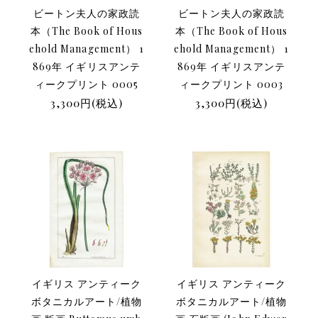
ビートン夫人の家政読
ビートン夫人の家政読
本（The Book of Hous
本（The Book of Hous
ehold Management） 1
ehold Management） 1
869年 イギリスアンテ
869年 イギリスアンテ
ィークプリント 0005
ィークプリント 0003
3,300円(税込)
3,300円(税込)
イギリス アンティーク
イギリス アンティーク
ボタニカルアート/植物
ボタニカルアート/植物