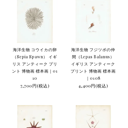
海洋生物 コウイカの卵
海洋生物 フジツボの仲
（Sepia Spawn） イギ
間（Lepas Balanus）
リス アンティーク プリ
イギリス アンティーク
ント 博物画 標本画｜01
プリント 博物画 標本画
10
｜0108
7,700円(税込)
4,400円(税込)