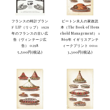
フランスの時計ブラン
ビートン夫人の家政読
ド LIP（リップ） 1929
本（The Book of Hous
年のフランスの古い広
ehold Management） 1
告（ヴィンテージ広
869年 イギリスアンテ
告） 0298
ィークプリント 0011
5,500円(税込)
3,300円(税込)