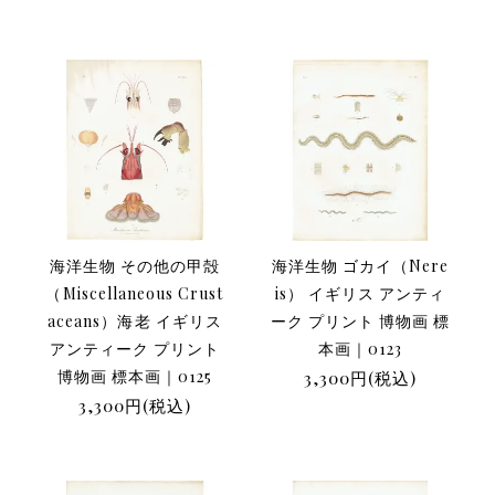
海洋生物 その他の甲殻
海洋生物 ゴカイ（Nere
（Miscellaneous Crust
is） イギリス アンティ
aceans）海老 イギリス
ーク プリント 博物画 標
アンティーク プリント
本画｜0123
博物画 標本画｜0125
3,300円(税込)
3,300円(税込)