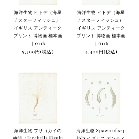
海洋生物 ヒトデ（海星
海洋生物 ヒトデ（海星
/ スターフィッシュ）
/ スターフィッシュ）
イギリス アンティーク
イギリス アンティーク
プリント 博物画 標本画
プリント 博物画 標本画
｜0118
｜0116
5,500円(税込)
4,400円(税込)
海洋生物 フサゴカイの
海洋生物 Spawn of sep
仲間（Terebella Figulu
iola イギリス アンティ