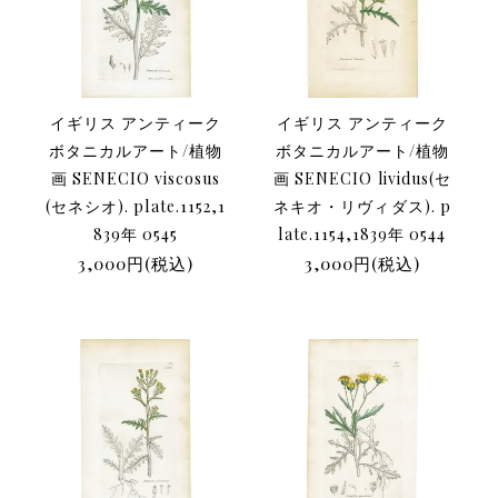
イギリス アンティーク
イギリス アンティーク
ボタニカルアート/植物
ボタニカルアート/植物
画 SENECIO viscosus
画 SENECIO lividus(セ
(セネシオ). plate.1152,1
ネキオ・リヴィダス). p
839年 0545
late.1154,1839年 0544
3,000円(税込)
3,000円(税込)