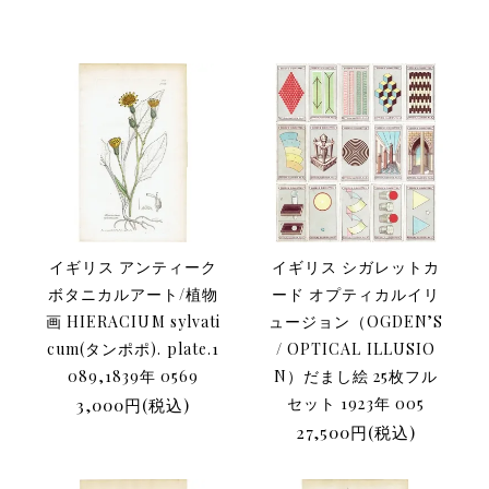
イギリス アンティーク
イギリス シガレットカ
ボタニカルアート/植物
ード オプティカルイリ
画 HIERACIUM sylvati
ュージョン（OGDEN’S
cum(タンポポ). plate.1
/ OPTICAL ILLUSIO
089,1839年 0569
N）だまし絵 25枚フル
3,000円(税込)
セット 1923年 005
27,500円(税込)