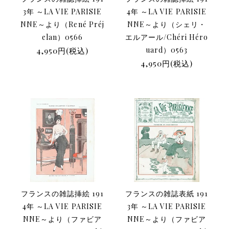
3年 ～LA VIE PARISIE
4年 ～LA VIE PARISIE
NNE～より（René Préj
NNE～より（シェリ・
elan）0566
エルアール/Chéri Héro
4,950円(税込)
uard）0563
4,950円(税込)
フランスの雑誌挿絵 191
フランスの雑誌表紙 191
4年 ～LA VIE PARISIE
3年 ～LA VIE PARISIE
NNE～より（ファビア
NNE～より（ファビア