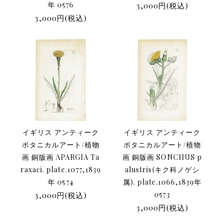
年 0576
3,000円(税込)
3,000円(税込)
イギリス アンティーク
イギリス アンティーク
ボタニカルアート/植物
ボタニカルアート/植物
画 銅版画 APARGIA Ta
画 銅版画 SONCHUS p
raxaci. plate.1077,1839
alustris(キク科ノゲシ
年 0574
属). plate.1066,1839年
3,000円(税込)
0573
3,000円(税込)