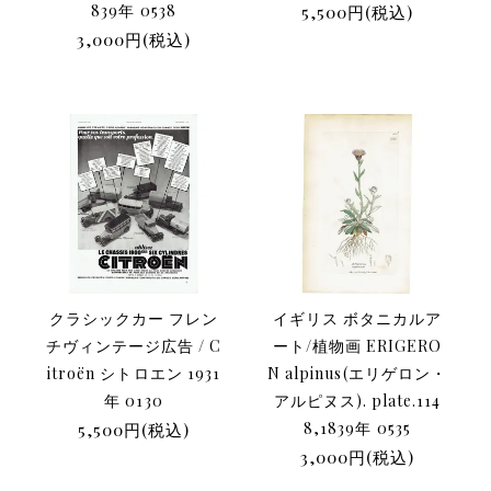
839年 0538
5,500円(税込)
3,000円(税込)
クラシックカー フレン
イギリス ボタニカルア
チヴィンテージ広告 / C
ート/植物画 ERIGERO
itroën シトロエン 1931
N alpinus(エリゲロン・
年 0130
アルピヌス). plate.114
5,500円(税込)
8,1839年 0535
3,000円(税込)