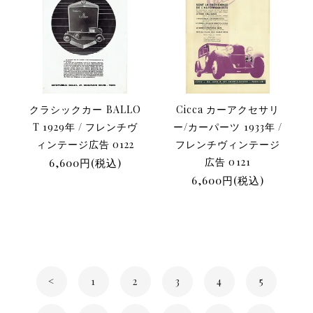
クラシックカー BALLO
Cicca カーアクセサリ
T 1929年 / フレンチヴ
ー/カーパーツ 1933年 /
ィンテージ広告 0122
フレンチヴィンテージ
6,600円(税込)
広告 0121
6,600円(税込)
<
1
2
3
4
5