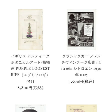
イギリス アンティーク
クラシックカー フレン
ボタニカルアート/植物
チヴィンテージ広告 / C
画 PURPLE LOOSEST
itroën シトロエン 1930
RIFE（エゾミソハギ）
年 0125
0534
5,500円(税込)
8,800円(税込)