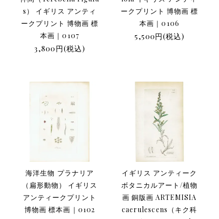
s） イギリス アンティ
ークプリント 博物画 標
ークプリント 博物画 標
本画｜0106
本画｜0107
5,500円(税込)
3,800円(税込)
海洋生物 プラナリア
イギリス アンティーク
（扁形動物） イギリス
ボタニカルアート/植物
アンティークプリント
画 銅版画 ARTEMISIA
博物画 標本画｜0102
caerulescens（キク科