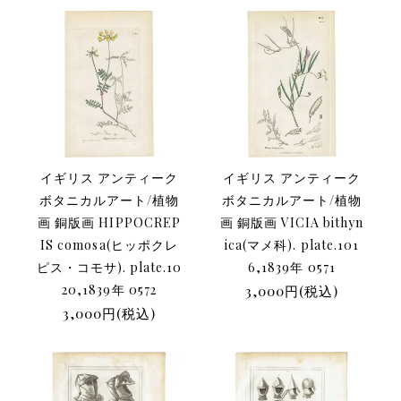
イギリス アンティーク
イギリス アンティーク
ボタニカルアート/植物
ボタニカルアート/植物
画 銅版画 HIPPOCREP
画 銅版画 VICIA bithyn
IS comosa(ヒッポクレ
ica(マメ科). plate.101
ピス・コモサ). plate.10
6,1839年 0571
20,1839年 0572
3,000円(税込)
3,000円(税込)