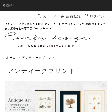
MENU
カート0
会員登録
ログイン
インテリアにプラスしたくなる アンティーク と ヴィンテージの 版画 リトグラフ
古い広告などの専門店 Comfy design
ホーム
>
アンティークプリント
アンティークプリント