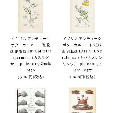
イギリス アンティーク
イギリス アンティーク
ボタニカルアート/植物
ボタニカルアート/植物
画 銅版画 ERVUM tetra
画 銅版画 LATHYRUS p
spermum（カスマグ
ratensis（キバナノレン
サ）. plate.1017,1839年
リソウ）. plate.1003,1
0579
839年 0577
3,000円(税込)
3,000円(税込)