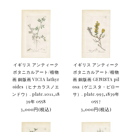
イギリス アンティーク
イギリス アンティーク
ボタニカルアート/植物
ボタニカルアート/植物
画 銅版画 VICIA lathyr
画 銅版画 GENISTA pil
oides（ヒナカラスノエ
osa（ゲニスタ・ピロー
ンドウ）. plate.1011,18
サ）. plate.993,1839年
39年 0558
0557
3,000円(税込)
3,000円(税込)