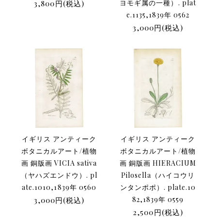
3,800円(税込)
ヨモギ属の一種）. plat
e.1135,1839年 0562
3,000円(税込)
イギリス アンティーク
イギリス アンティーク
ボタニカルアート/植物
ボタニカルアート/植物
画 銅版画 VICIA sativa
画 銅版画 HIERACIUM
（ヤハズエンドウ）. pl
Pilosella（ハイコウリ
ate.1010,1839年 0560
ンタンポポ）. plate.10
3,000円(税込)
82,1839年 0559
2,500円(税込)