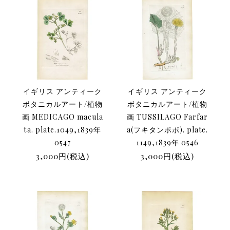
イギリス アンティーク
イギリス アンティーク
ボタニカルアート/植物
ボタニカルアート/植物
画 MEDICAGO macula
画 TUSSILAGO Farfar
ta. plate.1049,1839年
a(フキタンポポ). plate.
0547
1149,1839年 0546
3,000円(税込)
3,000円(税込)