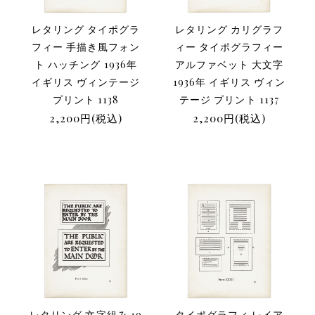
レタリング タイポグラ
レタリング カリグラフ
フィー 手描き風フォン
ィー タイポグラフィー
ト ハッチング 1936年
アルファベット 大文字
イギリス ヴィンテージ
1936年 イギリス ヴィン
プリント 1138
テージ プリント 1137
2,200円(税込)
2,200円(税込)
レタリング 文字組み 19
タイポグラフィ レイア