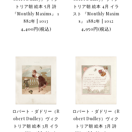
トリア朝 絵本 5月 詩
トリア朝 絵本 4月 イラ
『Monthly Maxims』 1
スト 『Monthly Maxim
882年 | 1013
s』 1882年 | 1012
4,400円(税込)
4,950円(税込)
ロバート・ダドリー（R
ロバート・ダドリー（R
obert Dudley）ヴィク
obert Dudley）ヴィク
トリア朝 絵本 3月 イラ
トリア朝 絵本 3月 詩