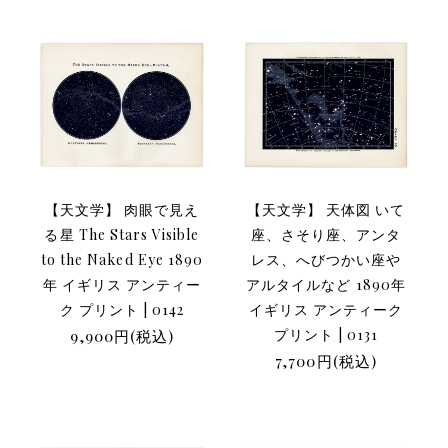
【天文学】 肉眼で見え
【天文学】 天体図 いて
る星 The Stars Visible
座、さそり座、アンタ
to the Naked Eye 1890
レス、へびつかい座や
年 イギリス アンティー
アルタイルなど 1890年
ク プリント | 0142
イギリス アンティーク
9,900円(税込)
プリント | 0131
7,700円(税込)