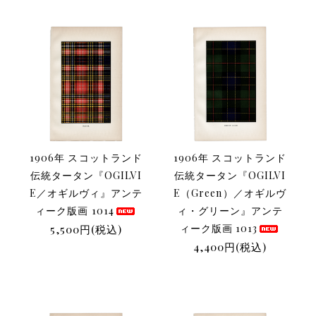
1906年 スコットランド
1906年 スコットランド
伝統タータン『OGILVI
伝統タータン『OGILVI
E／オギルヴィ』アンテ
E（Green）／オギルヴ
ィーク版画 1014
ィ・グリーン』アンテ
5,500円(税込)
ィーク版画 1013
4,400円(税込)