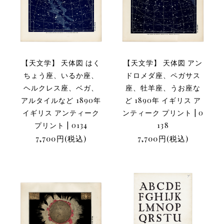
【天文学】 天体図 はく
【天文学】 天体図 アン
ちょう座、いるか座、
ドロメダ座、ペガサス
ヘルクレス座、ベガ、
座、牡羊座、うお座な
アルタイルなど 1890年
ど 1890年 イギリス ア
イギリス アンティーク
ンティーク プリント | 0
プリント | 0134
138
7,700円(税込)
7,700円(税込)