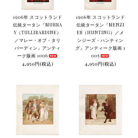
1906年 スコットランド
1906年 スコットランド
伝統タータン『MURRA
伝統タータン『MENZI
Y（TULLIBARDINE）
ES（HUNTING）／メ
／マレー・オブ・タリ
ンジーズ・ハンティン
バーディン』アンティ
グ』アンティーク版画 1
ーク版画 1006
005
4,950円(税込)
4,950円(税込)