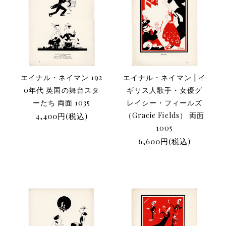
エイナル・ネイマン 192
エイナル・ネイマン | イ
0年代 英国の舞台スタ
ギリス人歌手・女優グ
ーたち 両面 1035
レイシー・フィールズ
4,400円(税込)
（Gracie Fields） 両面
1005
6,600円(税込)