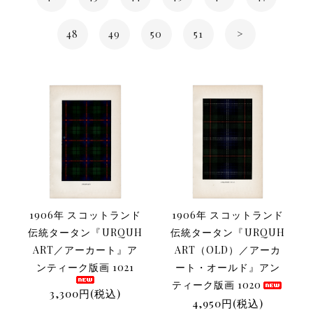
48
49
50
51
>
1906年 スコットランド
1906年 スコットランド
伝統タータン『URQUH
伝統タータン『URQUH
ART／アーカート』ア
ART（OLD）／アーカ
ンティーク版画 1021
ート・オールド』アン
ティーク版画 1020
3,300円(税込)
4,950円(税込)