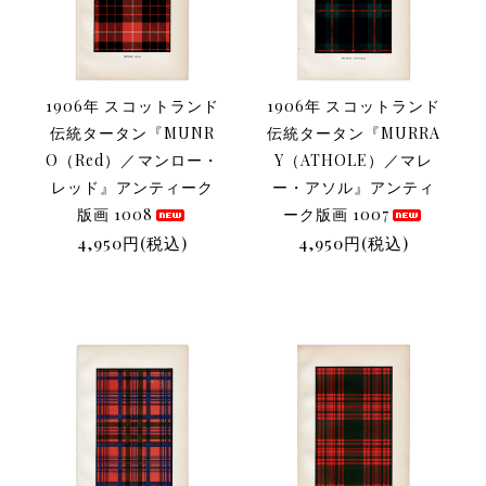
1906年 スコットランド
1906年 スコットランド
伝統タータン『MUNR
伝統タータン『MURRA
O（Red）／マンロー・
Y（ATHOLE）／マレ
レッド』アンティーク
ー・アソル』アンティ
版画 1008
ーク版画 1007
4,950円(税込)
4,950円(税込)