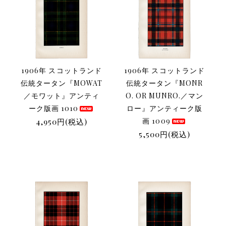
1906年 スコットランド
1906年 スコットランド
伝統タータン『MOWAT
伝統タータン『MONR
／モワット』アンティ
O. OR MUNRO.／マン
ーク版画 1010
ロー』アンティーク版
4,950円(税込)
画 1009
5,500円(税込)