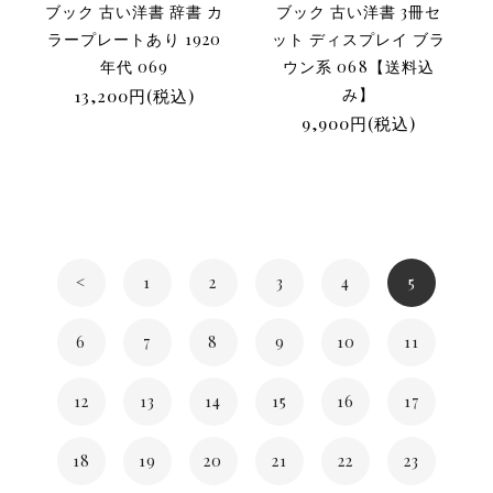
ブック 古い洋書 辞書 カ
ブック 古い洋書 3冊セ
ラープレートあり 1920
ット ディスプレイ ブラ
年代 069
ウン系 068【送料込
13,200円(税込)
み】
9,900円(税込)
<
1
2
3
4
5
6
7
8
9
10
11
12
13
14
15
16
17
18
19
20
21
22
23