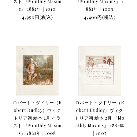
スト 『Monthly Maxim
『Monthly Maxims』 1
s』 1882年 | 1010
882年 | 1009
4,950円(税込)
4,400円(税込)
ロバート・ダドリー（R
ロバート・ダドリー（R
obert Dudley）ヴィク
obert Dudley）ヴィク
トリア朝 絵本 2月 イラ
トリア朝 絵本 2月 『Mo
スト 『Monthly Maxim
nthly Maxims』 1882年
s』 1882年 | 1008
| 1007