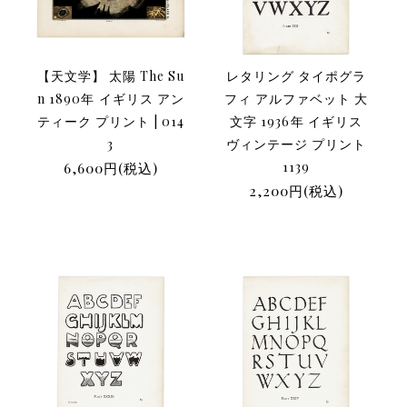
【天文学】 太陽 The Su
レタリング タイポグラ
n 1890年 イギリス アン
フィ アルファベット 大
ティーク プリント | 014
文字 1936年 イギリス
3
ヴィンテージ プリント
6,600円(税込)
1139
2,200円(税込)