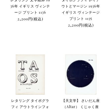
36年 イギリス ヴィンテ
ウトとマージン 1936年
ージ プリント 1136
イギリス ヴィンテージ
2,200円(税込)
プリント 1135
2,200円(税込)
レタリング タイポグラ
【天文学】 さいだん座
フィ アウトラインフォ
（Altar） くじゃく座