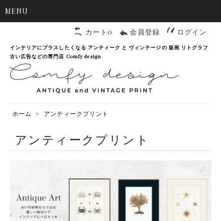
MENU
カート0
会員登録
ログイン
インテリアにプラスしたくなる アンティーク と ヴィンテージの 版画 リトグラフ
古い広告などの専門店 Comfy design
ホーム
>
アンティークプリント
アンティークプリント