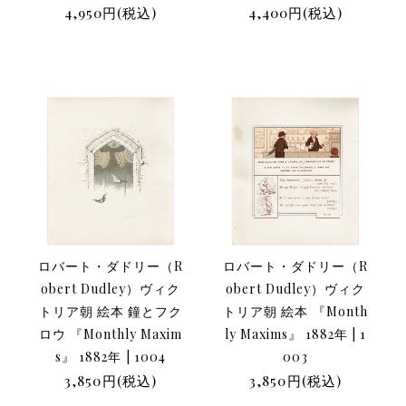
4,950円(税込)
4,400円(税込)
ロバート・ダドリー（R
ロバート・ダドリー（R
obert Dudley）ヴィク
obert Dudley）ヴィク
トリア朝 絵本 鐘とフク
トリア朝 絵本 『Month
ロウ 『Monthly Maxim
ly Maxims』 1882年 | 1
s』 1882年 | 1004
003
3,850円(税込)
3,850円(税込)