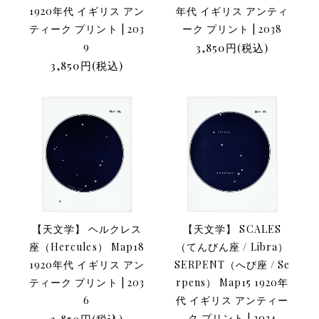
1920年代 イギリス アン
年代 イギリス アンティ
ティーク プリント | 203
ーク プリント | 2038
9
3,850円(税込)
3,850円(税込)
【天文学】 ヘルクレス
【天文学】 SCALES
座（Hercules） Map18
（てんびん座 / Libra）
1920年代 イギリス アン
SERPENT（へび座 / Se
ティーク プリント | 203
rpens） Map15 1920年
6
代 イギリス アンティー
3,850円(税込)
ク プリント | 2034