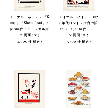
エイナル・ネイマン 『S
エイナル・ネイマン 192
nap』『Show Boat』 1
0年代ロンドン舞台の賑
920年代ミュージカル舞
わい｜1920年代ロンド
台 両面 1033
ン 両面 1015
4,400円(税込)
7,700円(税込)