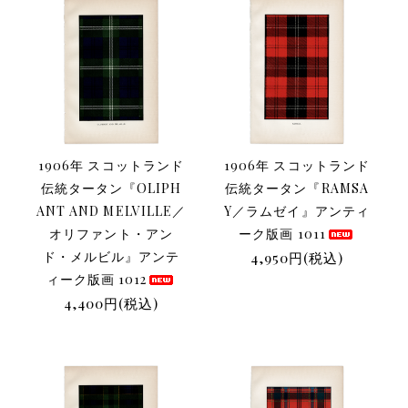
1906年 スコットランド
1906年 スコットランド
伝統タータン『OLIPH
伝統タータン『RAMSA
ANT AND MELVILLE／
Y／ラムゼイ』アンティ
オリファント・アン
ーク版画 1011
ド・メルビル』アンテ
4,950円(税込)
ィーク版画 1012
4,400円(税込)