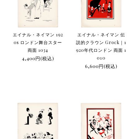
エイナル・ネイマン 192
エイナル・ネイマン 伝
0s ロンドン舞台スター
説的クラウン Grock｜1
両面 1034
920年代ロンドン 両面 1
4,400円(税込)
010
6,600円(税込)