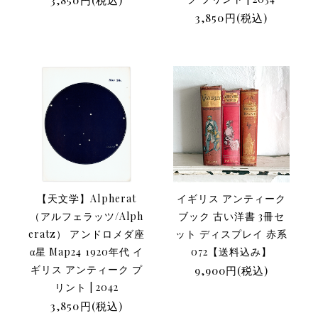
3,850円(税込)
【天文学】Alpherat
イギリス アンティーク
（アルフェラッツ/Alph
ブック 古い洋書 3冊セ
eratz） アンドロメダ座
ット ディスプレイ 赤系
α星 Map24 1920年代 イ
072【送料込み】
ギリス アンティーク プ
9,900円(税込)
リント | 2042
3,850円(税込)