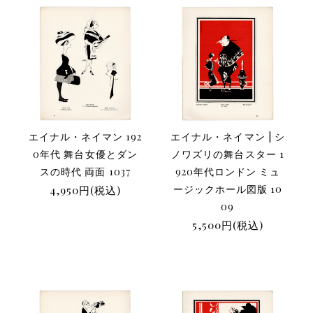
エイナル・ネイマン 192
エイナル・ネイマン | シ
0年代 舞台女優とダン
ノワズリの舞台スター 1
スの時代 両面 1037
920年代ロンドン ミュ
4,950円(税込)
ージックホール図版 10
09
5,500円(税込)