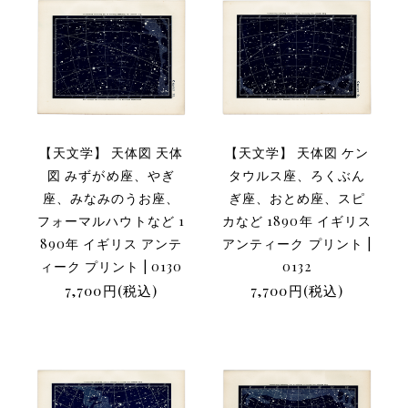
【天文学】 天体図 天体
【天文学】 天体図 ケン
図 みずがめ座、やぎ
タウルス座、ろくぶん
座、みなみのうお座、
ぎ座、おとめ座、スピ
フォーマルハウトなど 1
カなど 1890年 イギリス
890年 イギリス アンテ
アンティーク プリント |
ィーク プリント | 0130
0132
7,700円(税込)
7,700円(税込)