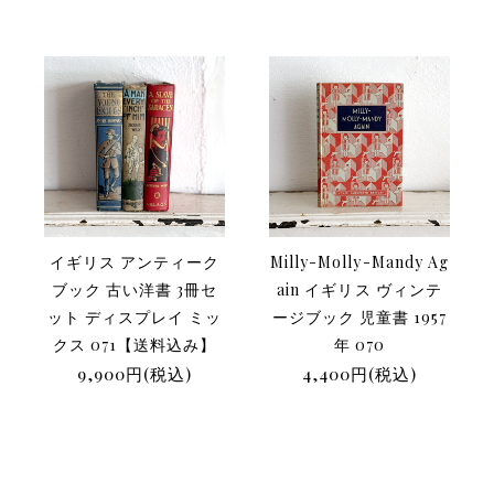
イギリス アンティーク
Milly-Molly-Mandy Ag
ブック 古い洋書 3冊セ
ain イギリス ヴィンテ
ット ディスプレイ ミッ
ージブック 児童書 1957
クス 071【送料込み】
年 070
9,900円(税込)
4,400円(税込)