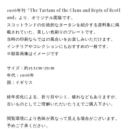
1906年刊『The Tartans of the Clans and Septs of Scotl
and』より、オリジナル図版です。
スコットランドの伝統的なタータンを紹介する資料集に掲
載されていた、美しい色刷りのプレートです。
当時の印刷ならではの風合いをお楽しみいただけます。
インテリアやコレクションにもおすすめの一枚です。
※額装画像はイメージです
サイズ：約15.5cm×25cm
年代：1906年
国：イギリス
経年劣化による、折り目やシミ、破れなどもありますが、
古いものとしてご理解いただいたうえでご購入下さい。
閲覧環境により色味が異なって見える場合がございます。
予めご了承ください。