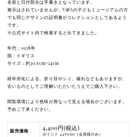
名前と日付部分は手書きとなっています。
展示はされていませんが、V&Aの子どもミュージアムの方
でも同じデザインの証明書がコレクションとしてあるよう
です。
※公式サイト内で検索すると出てきました。
年代：1938年
国：イギリス
サイズ：約30.5cm×24cm
経年劣化による、折り目やシミ、破れなどもありますが、
古いものとしてご理解いただいたうえでご購入下さい。
閲覧環境により色味が異なって見える場合がございます。
予めご了承ください。
4,400円(税込)
販売価格
ポイント 44Point（会員様のみ）