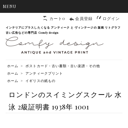
MENU
カート0
会員登録
ログイン
インテリアにプラスしたくなる アンティーク と ヴィンテージの 版画 リトグラフ
古い広告などの専門店 Comfy design
ホーム
>
ポストカード・古い書類・古い楽譜・その他
ホーム
>
アンティークプリント
ホーム
>
イギリスの紙もの
ロンドンのスイミングスクール 水
泳 2級証明書 1938年 1001