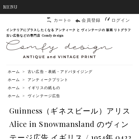
MENU
カート0
会員登録
ログイン
インテリアにプラスしたくなる アンティーク と ヴィンテージの 版画 リトグラフ
古い広告などの専門店 Comfy design
ホーム
>
古い広告・表紙・アドバタイジング
ホーム
>
アンティークプリント
ホーム
>
イギリスの紙もの
ホーム
>
ヴィンテージ広告
Guinness（ギネスビール）アリス
Alice in Snowmansland のヴィン
テージ広告 イギリス / 1954年 0433