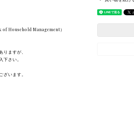
Household Management）
ありますが、
入下さい。
ございます。