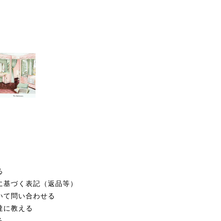
る
に基づく表記（返品等）
いて問い合わせる
達に教える
る