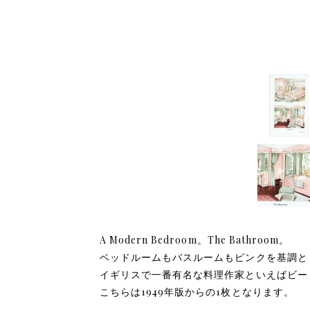
A Modern Bedroom。The Bathroom。
ベッドルームもバスルームもピンクを基調と
イギリスで一番有名な料理作家といえばビー
こちらは1949年版からの1枚となります。