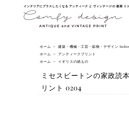
インテリアにプラスしたくなる アンティーク と ヴィンテージの 版画 リトグラ
ホーム
>
建築・機械・工芸・鉱物・デザイン Industr
ホーム
>
アンティークプリント
ホーム
>
イギリスの紙もの
ミセスビートンの家政読本よ
リント 0204