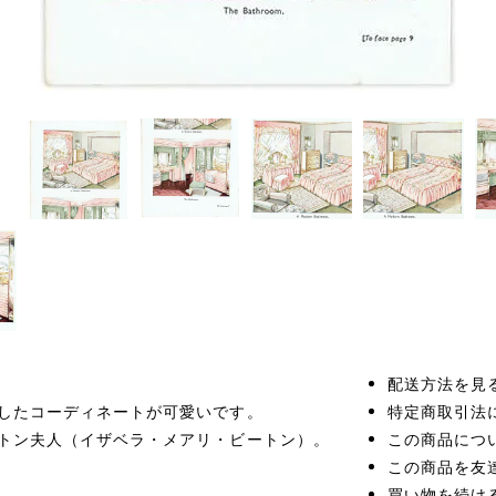
配送方法を見
したコーディネートが可愛いです。
特定商取引法
トン夫人（イザベラ・メアリ・ビートン）。
この商品につ
この商品を友
買い物を続け