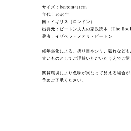
サイズ：約13cm×21cm
年代：1949年
国：イギリス（ロンドン）
出典元：ビートン夫人の家政読本（The Book of 
著者：イザベラ・メアリ・ビートン
経年劣化による、折り目やシミ、破れなども
古いものとしてご理解いただいたうえでご購
閲覧環境により色味が異なって見える場合が
予めご了承ください。