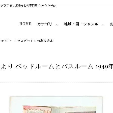
フ 古い広告などの専門店 Comfy design
HOME
カテゴリ
地域・国・ジャンル
ial
>
ミセスビートンの家政読本
り ベッドルームとバスルーム 1949