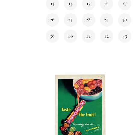
13
14
15
16
17
26
27
28
29
30
39
40
41
42
43