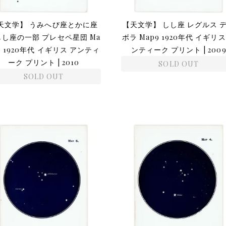
天文学】 うみへび座とかに座
【天文学】 しし座 レグルス 
しし座の一部 プレセペ星団 Ma
ボラ Map9 1920年代 イギリス
0 1920年代 イギリス アンティ
ンティーク プリント | 200
ーク プリント | 2010
SOLD OUT
SOLD OUT