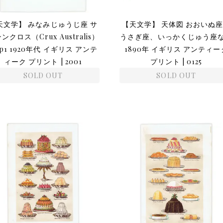
天文学】 みなみじゅうじ座 サ
【天文学】 天体図 おおいぬ
ンクロス（Crux Australis）
うさぎ座、いっかくじゅう座
p1 1920年代 イギリス アンテ
1890年 イギリス アンティー
ィーク プリント | 2001
プリント | 0125
SOLD OUT
SOLD OUT