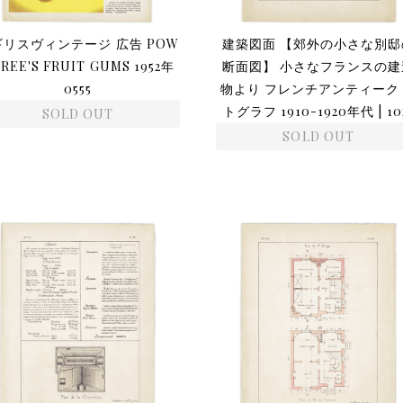
ギリスヴィンテージ 広告 POW
建築図面 【郊外の小さな別邸
REE'S FRUIT GUMS 1952年
断面図】 小さなフランスの建
0555
物より フレンチアンティーク
トグラフ 1910-1920年代 | 10
SOLD OUT
SOLD OUT