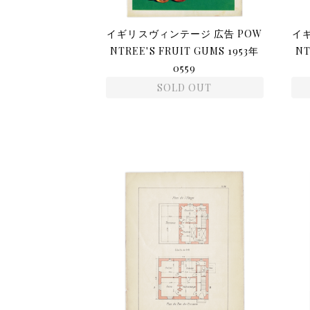
イギリスヴィンテージ 広告 POW
イ
NTREE'S FRUIT GUMS 1953年
NT
0559
SOLD OUT