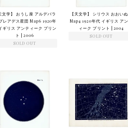
天文学】 おうし座 アルデバラ
【天文学】 シリウス おおい
プレアデス星団 Map6 1920年
Map4 1920年代 イギリス ア
 イギリス アンティーク プリン
ィーク プリント | 2004
ト | 2006
SOLD OUT
SOLD OUT