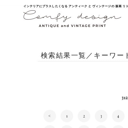
インテリアにプラスしたくなる アンティーク と ヴィンテージの 版画 リトグラ
検索結果一覧／キーワー
312
<
1
2
3
4