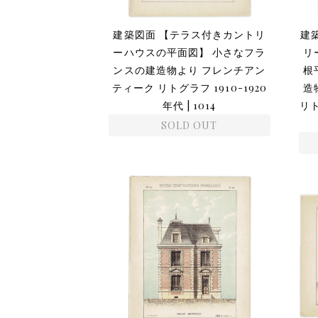
建築図面 【テラス付きカントリ
建
ーハウスの平面図】 小さなフラ
リ
ンスの建造物より フレンチアン
根
ティーク リトグラフ 1910-1920
造
年代 | 1014
リト
SOLD OUT