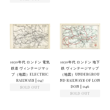
1930年代 ロンドン 電気
1930年代 ロンドン 地下
鉄道 ヴィンテージマッ
鉄 ヴィンテージマップ
プ（地図）ELECTRIC
（地図）UNDERGROU
RAILWAYS | 047
ND RAILWAYS OF LON
DON | 046
SOLD OUT
SOLD OUT