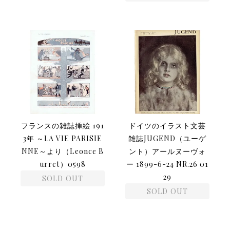
フランスの雑誌挿絵 191
ドイツのイラスト文芸
3年 ～LA VIE PARISIE
雑誌JUGEND（ユーゲ
NNE～より（Leonce B
ント）アールヌーヴォ
urret）0598
ー 1899-6-24 NR.26 01
29
SOLD OUT
SOLD OUT