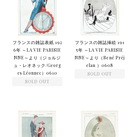
フランスの雑誌表紙 192
フランスの雑誌挿絵 191
6年 ～LA VIE PARISIE
5年 ～LA VIE PARISIE
NNE～より（ジョルジ
NNE～より（René Préj
ュ・レオネック/Georg
elan ）0608
es Léonnec）0610
SOLD OUT
SOLD OUT