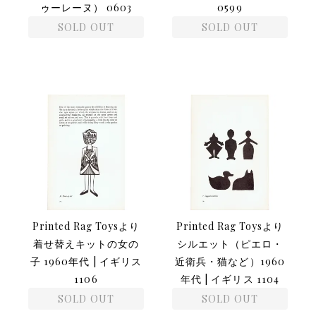
ゥーレーヌ） 0603
0599
SOLD OUT
SOLD OUT
Printed Rag Toysより
Printed Rag Toysより
着せ替えキットの女の
シルエット（ピエロ・
子 1960年代 | イギリス
近衛兵・猫など）1960
1106
年代 | イギリス 1104
SOLD OUT
SOLD OUT