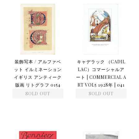
装飾写本 / アルファベ
キャデラック （CADIL
ット イルミネーション
LAC）コマーシャルア
イギリス アンティーク
ート | COMMERCIAL A
版画 リトグラフ 0154
RT VOL5 1928年 | 041
SOLD OUT
SOLD OUT