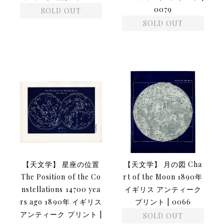
0079
SOLD OUT
SOLD OUT
【天文学】 星座の位置
【天文学】 月の図 Cha
The Position of the Co
rt of the Moon 1890年
nstellations 14700 yea
イギリス アンティーク
rs ago 1890年 イギリス
プリント | 0066
アンティーク プリント |
SOLD OUT