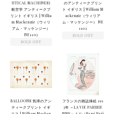
UTICAL MACHINES)
のアンティークプリン
航空学 アンティークプ
ト イギリス | William M
リント イギリス | Willia
ackenzie（ウィリア
m Mackenzie（ウィリ
ム・マッケンジー） NE
アム・マッケンジー）
1102
NE1103
SOLD OUT
SOLD OUT
BALLOONS 気球のアン
フランスの雑誌挿絵 191
ティークプリント イギ
3年 ～LA VIE PARISIE
リス | William Macken
NNE～より（René Préj