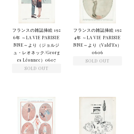
フランスの雑誌挿絵 192
フランスの雑誌挿絵 192
6年 ～LA VIE PARISIE
4年 ～LA VIE PARISIE
NNE～より（ジョルジ
NNE～より（Vald'Es）
ュ・レオネック/Georg
0606
es Léonnec）0607
SOLD OUT
SOLD OUT