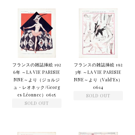
フランスの雑誌挿絵 192
フランスの雑誌挿絵 192
6年 ～LA VIE PARISIE
3年 ～LA VIE PARISIE
NNE～より（ジョルジ
NNE～より（Vald'Es）
ュ・レオネック/Georg
0614
es Léonnec）0615
SOLD OUT
SOLD OUT