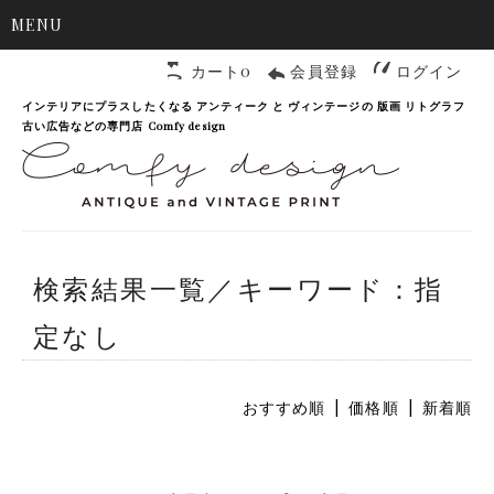
MENU
カート0
会員登録
ログイン
インテリアにプラスしたくなる アンティーク と ヴィンテージの 版画 リトグラフ
古い広告などの専門店 Comfy design
検索結果一覧／キーワード：指
定なし
おすすめ順
|
価格順
| 新着順