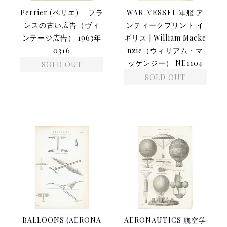
Perrier (ペリエ) フラ
WAR-VESSEL 軍艦 ア
ンスの古い広告（ヴィ
ンティークプリント イ
ンテージ広告） 1963年
ギリス | William Macke
0316
nzie（ウィリアム・マ
ッケンジー） NE1104
SOLD OUT
SOLD OUT
BALLOONS (AERONA
AERONAUTICS 航空学