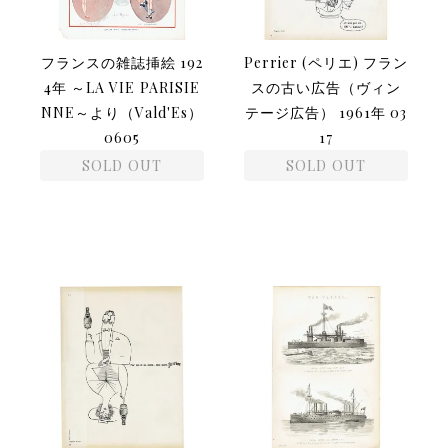
フランスの雑誌挿絵 192
Perrier (ペリエ) フラン
4年 ～LA VIE PARISIE
スの古い広告（ヴィン
NNE～より（Vald'Es）
テージ広告） 1961年 03
0605
17
SOLD OUT
SOLD OUT