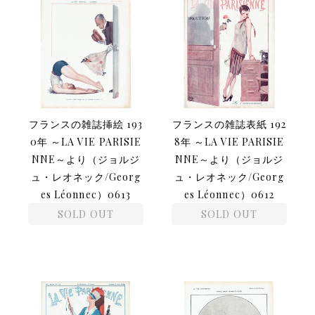
フランスの雑誌挿絵 193
フランスの雑誌表紙 192
0年 ～LA VIE PARISIE
8年 ～LA VIE PARISIE
NNE～より（ジョルジ
NNE～より（ジョルジ
ュ・レオネック/Georg
ュ・レオネック/Georg
es Léonnec）0613
es Léonnec）0612
SOLD OUT
SOLD OUT