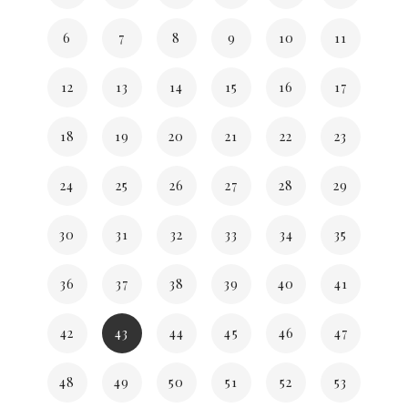
6
7
8
9
10
11
12
13
14
15
16
17
18
19
20
21
22
23
24
25
26
27
28
29
30
31
32
33
34
35
36
37
38
39
40
41
42
43
44
45
46
47
48
49
50
51
52
53