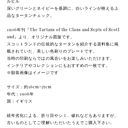
ルビル
深いグリーンとネイビーを基調に、白いラインが映える上
品なタータンチェック。
1906年刊『The Tartans of the Clans and Septs of Scotl
and』より、オリジナル図版です。
スコットランドの伝統的なタータンを紹介する資料集に掲
載されていた、美しい色刷りのプレートです。
当時の印刷ならではの風合いをお楽しみいただけます。
インテリアやコレクションにもおすすめの一枚です。
※額装画像はイメージです
サイズ：約16cm×25cm
年代：1906年
国：イギリス
経年劣化による、折り目やシミ、破れなどもありますが、
古いものとしてご理解いただいたうえでご購入下さい。