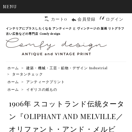
MENU
カート0
会員登録
ログイン
インテリアにプラスしたくなる アンティーク と ヴィンテージの 版画 リトグラフ
古い広告などの専門店 Comfy design
ホーム
>
建築・機械・工芸・鉱物・デザイン Industrial
>
タータンチェック
ホーム
>
アンティークプリント
ホーム
>
イギリスの紙もの
1906年 スコットランド伝統タータ
ン『OLIPHANT AND MELVILLE／
オリファント・アンド・メルビ