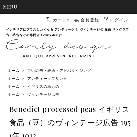
MENU
カート0
会員登録
ログイン
インテリアにプラスしたくなる アンティーク と ヴィンテージの 版画 リトグラフ
古い広告などの専門店 Comfy design
ホーム
>
古い広告・表紙・アドバタイジング
ホーム
>
アンティークプリント
ホーム
>
イギリスの紙もの
ホーム
>
ヴィンテージ広告
Benedict processed peas イギリス
食品（豆）のヴィンテージ広告 195
1年 1012