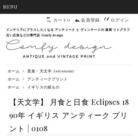
MENU
カート0
会員登録
ログイン
インテリアにプラスしたくなる アンティーク と ヴィンテージの 版画 リトグラフ
古い広告などの専門店 Comfy design
ホーム
>
星座・天文学 Astronomy
ホーム
>
アンティークプリント
ホーム
>
イギリスの紙もの
【天文学】 月食と日食 Eclipses 18
90年 イギリス アンティーク プリ
ント | 0108