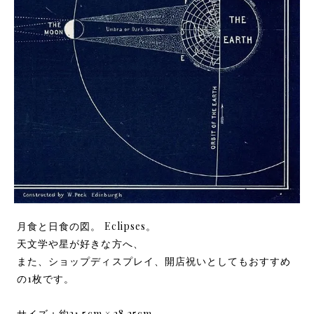
月食と日食の図。 Eclipses。
天文学や星が好きな方へ、
また、ショップディスプレイ、開店祝いとしてもおすすめ
の1枚です。
サイズ：約21.5cm × 28.25cm