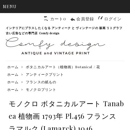
MENU
カート0
会員登録
ログイン
インテリアにプラスしたくなる アンティーク と ヴィンテージの 版画 リトグラフ
古い広告などの専門店 Comfy design
ホーム
>
ボタニカルアート（植物画）Botanical / 花
ホーム
>
アンティークプリント
ホーム
>
フランスの紙もの
ホーム
>
モノクロプリント
モノクロ ボタニカルアート Tanab
ea 植物画 1793年 Pl.456 フランス
ラマルク (Lamarck) 1046