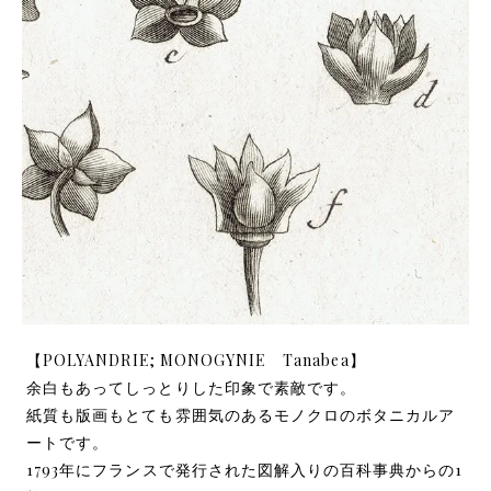
【POLYANDRIE; MONOGYNIE Tanabea】
余白もあってしっとりした印象で素敵です。
紙質も版画もとても雰囲気のあるモノクロのボタニカルア
ートです。
1793年にフランスで発行された図解入りの百科事典からの1