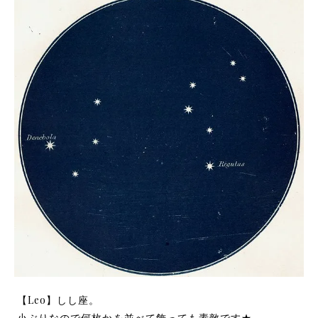
【Leo】しし座。
小ぶりなので何枚かを並べて飾っても素敵です★