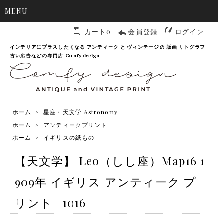
MENU
カート0
会員登録
ログイン
インテリアにプラスしたくなる アンティーク と ヴィンテージの 版画 リトグラフ
古い広告などの専門店 Comfy design
ホーム
>
星座・天文学 Astronomy
ホーム
>
アンティークプリント
ホーム
>
イギリスの紙もの
【天文学】 Leo（しし座）Map16 1
909年 イギリス アンティーク プ
リント | 1016