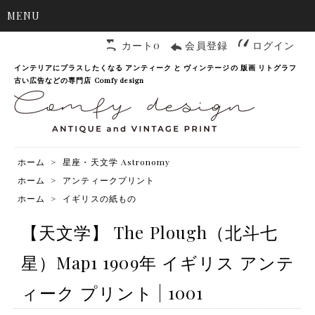
MENU
カート0
会員登録
ログイン
インテリアにプラスしたくなる アンティーク と ヴィンテージの 版画 リトグラフ
古い広告などの専門店 Comfy design
ホーム
>
星座・天文学 Astronomy
ホーム
>
アンティークプリント
ホーム
>
イギリスの紙もの
【天文学】 The Plough（北斗七
星）Map1 1909年 イギリス アンテ
ィーク プリント | 1001