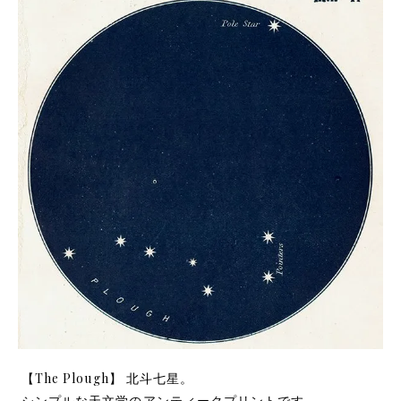
【The Plough】 北斗七星。
シンプルな天文学のアンティークプリントです。