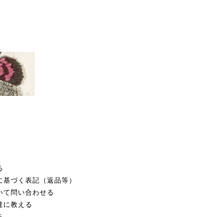
る
に基づく表記（返品等）
いて問い合わせる
達に教える
る