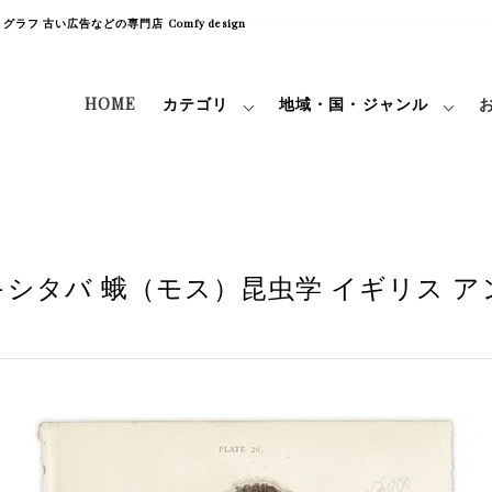
フ 古い広告などの専門店 Comfy design
HOME
カテゴリ
地域・国・ジャンル
シタバ 蛾（モス）昆虫学 イギリス ア