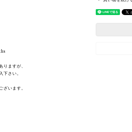
ths
ありますが、
入下さい。
ございます。