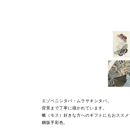
エゾベニシタバ・ムラサキシタバ。
背景まで丁寧に描かれています。
蛾（モス）好きな方へのギフトにもおススメ
鋼版手彩色。