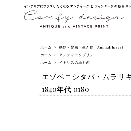
インテリアにプラスしたくなる アンティーク と ヴィンテージの 版画 リトグラ
ホーム
>
動物・昆虫・生き物 Animal/Insect
ホーム
>
アンティークプリント
ホーム
>
イギリスの紙もの
エゾベニシタバ・ムラサキ
1840年代 0180