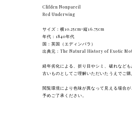
Clifden Nonpareil
Red Underwing
サイズ：横10.25cm×縦16.75cm
年代：1840年代
国：英国（エディンバラ）
出典元：The Natural History of Exotic Mo
経年劣化による、折り目やシミ、破れなども
古いものとしてご理解いただいたうえでご購
閲覧環境により色味が異なって見える場合が
予めご了承ください。