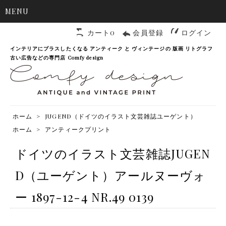
MENU
カート0
会員登録
ログイン
インテリアにプラスしたくなる アンティーク と ヴィンテージの 版画 リトグラフ
古い広告などの専門店 Comfy design
ホーム
>
JUGEND（ドイツのイラスト文芸雑誌ユーゲント）
ホーム
>
アンティークプリント
ドイツのイラスト文芸雑誌JUGEN
D（ユーゲント）アールヌーヴォ
ー 1897-12-4 NR.49 0139