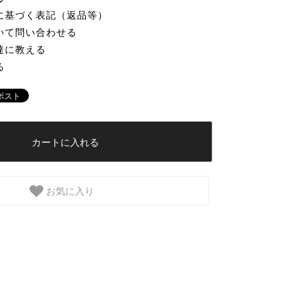
に基づく表記（返品等）
いて問い合わせる
達に教える
る
カートに入れる
お気に入り