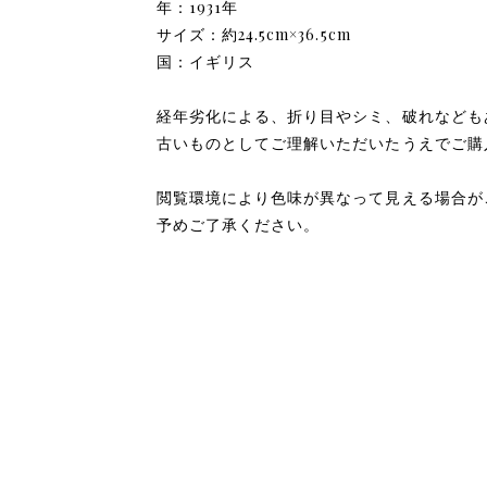
年：1931年
サイズ：約24.5cm×36.5cm
国：イギリス
経年劣化による、折り目やシミ、破れなども
古いものとしてご理解いただいたうえでご購
閲覧環境により色味が異なって見える場合が
予めご了承ください。