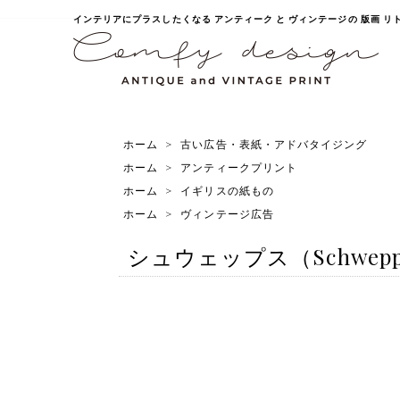
インテリアにプラスしたくなる アンティーク と ヴィンテージの 版画 リトグラ
ホーム
>
古い広告・表紙・アドバタイジング
ホーム
>
アンティークプリント
ホーム
>
イギリスの紙もの
ホーム
>
ヴィンテージ広告
シュウェップス（Schweppe