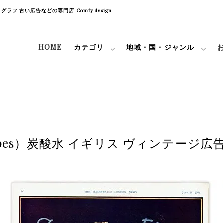
フ 古い広告などの専門店 Comfy design
HOME
カテゴリ
地域・国・ジャンル
s）炭酸水 イギリス ヴィンテージ広告 / 1