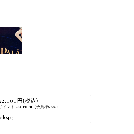
22,000円(税込)
ポイント 220Point（会員様のみ）
ad0425
る