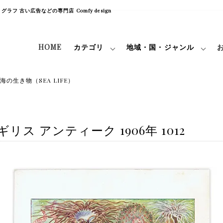
フ 古い広告などの専門店 Comfy design
HOME
カテゴリ
地域・国・ジャンル
海の生き物（SEA LIFE）
ス アンティーク 1906年 1012