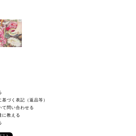
る
に基づく表記（返品等）
いて問い合わせる
達に教える
る