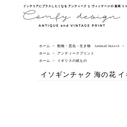
インテリアにプラスしたくなる アンティーク と ヴィンテージの 版画 リトグラ
ホーム
>
動物・昆虫・生き物 Animal/Insect
>
ホーム
>
アンティークプリント
ホーム
>
イギリスの紙もの
イソギンチャク 海の花 イギリ