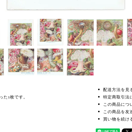
配送方法を見
った1枚です。
特定商取引法
この商品につ
この商品を友
買い物を続け