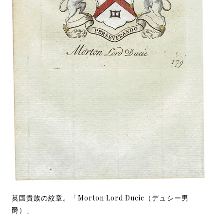
英国貴族の紋章。「Morton Lord Ducie（デュシー男
爵）」