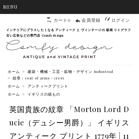
MENU
カート0
会員登録
ログイン
インテリアにプラスしたくなる アンティーク と ヴィンテージの 版画 リトグラフ
古い広告などの専門店 Comfy design
ホーム
>
建築・機械・工芸・鉱物・デザイン Industrial
>
紋章：coat of arms / crest
ホーム
>
アンティークプリント
ホーム
>
イギリスの紙もの
英国貴族の紋章 「Morton Lord D
ucie（デュシー男爵）」 イギリス
アンティーク プリント 1779年 | 11