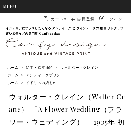
MENU
カート0
会員登録
ログイン
インテリアにプラスしたくなる アンティーク と ヴィンテージの 版画 リトグラフ
古い広告などの専門店 Comfy design
ホーム
>
絵本・絵本挿絵
>
ウォルター・クレイン
ホーム
>
アンティークプリント
ホーム
>
イギリスの紙もの
ウォルター・クレイン（Walter Cr
ane） 「A Flower Wedding（フラ
ワー・ウェディング）」 1905年 初