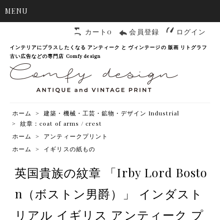
MENU
カート0
会員登録
ログイン
インテリアにプラスしたくなる アンティーク と ヴィンテージの 版画 リトグラフ
古い広告などの専門店 Comfy design
ホーム
>
建築・機械・工芸・鉱物・デザイン Industrial
>
紋章：coat of arms / crest
ホーム
>
アンティークプリント
ホーム
>
イギリスの紙もの
英国貴族の紋章 「Irby Lord Bosto
n（ボストン男爵）」 インダスト
リアル イギリス アンティーク プ