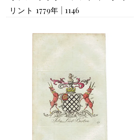
リント 1779年 | 1146