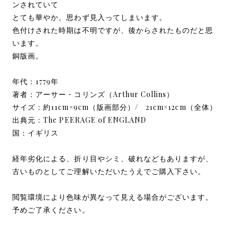
ンされていて
とても華やか。思わず見入ってしまいます。
色付けされた時期は不明ですが、後からされたものだと思
います。
銅版画。
年代：1779年
著者：アーサー・コリンズ（Arthur Collins）
サイズ：約11cm×9cm（版画部分）/ 21cm×12cm（全体）
出典元：The PEERAGE of ENGLAND
国：イギリス
経年劣化による、折り目やシミ、破れなどもありますが、
古いものとしてご理解いただいたうえでご購入下さい。
閲覧環境により色味が異なって見える場合がございます。
予めご了承ください。