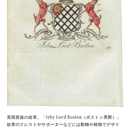
英国貴族の紋章。「Irby Lord Boston（ボストン男爵）」
紋章のクレストやサポーターなどには動物や植物でデザイ