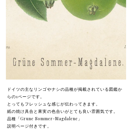
ドイツの主なリンゴやナシの品種が掲載されている図鑑か
らの1ページです。
とってもフレッシュな感じが伝わってきます。
紙の焼け具合と果実の色合いがとても良い雰囲気です。
品種「Grune Sommer-Magdalene」
説明ページ付きです。