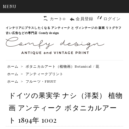
MENU
カート0
会員登録
ログイン
インテリアにプラスしたくなる アンティーク と ヴィンテージの 版画 リトグラフ
古い広告などの専門店 Comfy design
ホーム
>
ボタニカルアート（植物画）Botanical / 花
ホーム
>
アンティークプリント
ホーム
>
フルーツ・FRUIT
ドイツの果実学 ナシ（洋梨） 植物
画 アンティーク ボタニカルアー
ト 1894年 1002