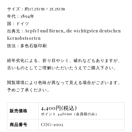
サイズ：約17.25cm × 25.25cm
年代：1894年
国：ドイツ
出典元：Aepfel und Birnen, die wichtigsten deutschen
Kernobstsorten
技法：多色石版印刷
経年劣化による、折り目やシミ、破れなどもありますが、
古いものとしてご理解いただいたうえでご購入下さい。
閲覧環境により色味が異なって見える場合がございます。
予めご了承ください。
4,400円(税込)
販売価格
ポイント 44Point（会員様のみ）
商品番号
COG-1002