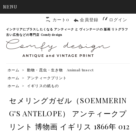
MENU
カート0
会員登録
ログイン
インテリアにプラスしたくなる アンティーク と ヴィンテージの 版画 リトグラフ
古い広告などの専門店 Comfy design
ホーム
>
動物・昆虫・生き物 Animal/Insect
ホーム
>
アンティークプリント
ホーム
>
イギリスの紙もの
セメリングガゼル（SOEMMERIN
G'S ANTELOPE） アンティークプ
リント 博物画 イギリス 1866年 012