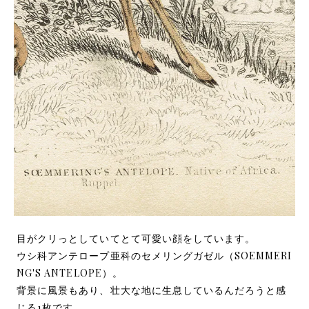
目がクリっとしていてとて可愛い顔をしています。
ウシ科アンテロープ亜科のセメリングガゼル（SOEMMERI
NG'S ANTELOPE）。
背景に風景もあり、壮大な地に生息しているんだろうと感
じる1枚です。