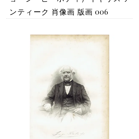
ンティーク 肖像画 版画 006