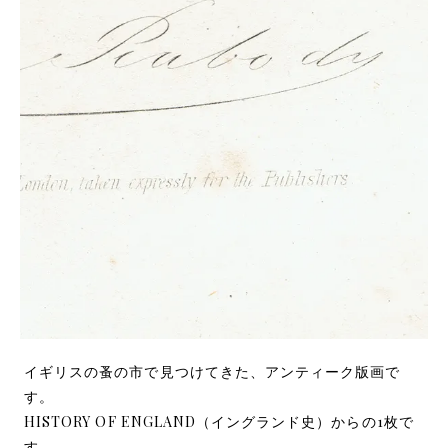
イギリスの蚤の市で見つけてきた、アンティーク版画で
す。
HISTORY OF ENGLAND（イングランド史）からの1枚で
す。