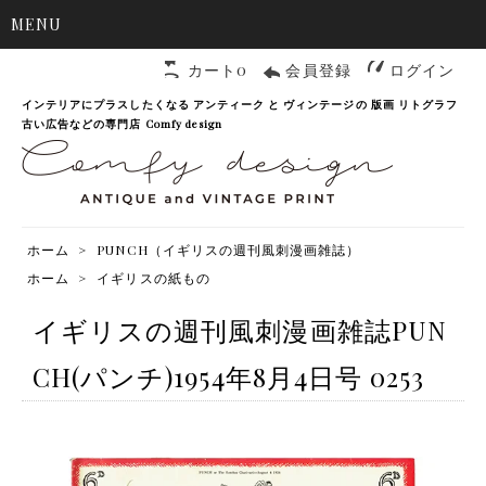
MENU
カート0
会員登録
ログイン
インテリアにプラスしたくなる アンティーク と ヴィンテージの 版画 リトグラフ
古い広告などの専門店 Comfy design
ホーム
>
PUNCH（イギリスの週刊風刺漫画雑誌）
ホーム
>
イギリスの紙もの
イギリスの週刊風刺漫画雑誌PUN
CH(パンチ)1954年8月4日号 0253