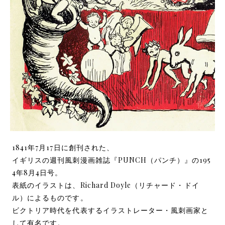
1841年7月17日に創刊された、
イギリスの週刊風刺漫画雑誌『PUNCH（パンチ）』の195
4年8月4日号。
表紙のイラストは、Richard Doyle（リチャード・ドイ
ル）によるものです。
ビクトリア時代を代表するイラストレーター・風刺画家と
して有名です。