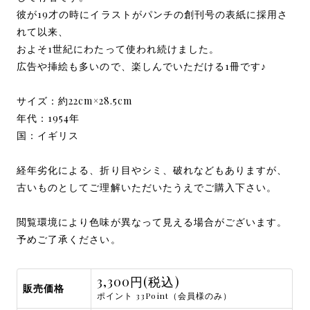
彼が19才の時にイラストがパンチの創刊号の表紙に採用さ
れて以来、
およそ1世紀にわたって使われ続けました。
広告や挿絵も多いので、楽しんでいただける1冊です♪
サイズ：約22cm×28.5cm
年代：1954年
国：イギリス
経年劣化による、折り目やシミ、破れなどもありますが、
古いものとしてご理解いただいたうえでご購入下さい。
閲覧環境により色味が異なって見える場合がございます。
予めご了承ください。
3,300円(税込)
販売価格
ポイント 33Point（会員様のみ）