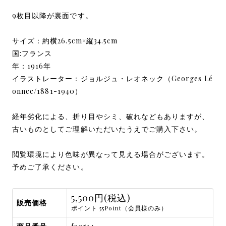
9枚目以降が裏面です。
サイズ：約横26.5cm×縦34.5cm
国:フランス
年：1916年
イラストレーター：ジョルジュ・レオネック（Georges Lé
onnec/1881-1940）
経年劣化による、折り目やシミ、破れなどもありますが、
古いものとしてご理解いただいたうえでご購入下さい。
閲覧環境により色味が異なって見える場合がございます。
予めご了承ください。
5,500円(税込)
販売価格
ポイント 55Point（会員様のみ）