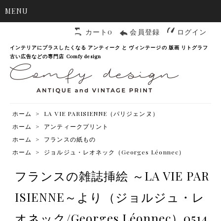
MENU
カート0
会員登録
ログイン
インテリアにプラスしたくなる アンティーク と ヴィンテージの 版画 リトグラフ
古い広告などの専門店 Comfy design
ホーム
>
LA VIE PARISIENNE（パリジェンヌ）
ホーム
>
アンティークプリント
ホーム
>
フランスの紙もの
ホーム
>
ジョルジュ・レオネック（Georges Léonnec）
フランスの雑誌挿絵 ～LA VIE PAR
ISIENNE～より（ジョルジュ・レ
オネック/Georges Léonnec）0514