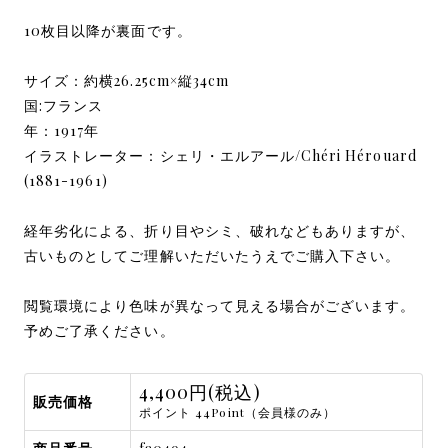
10枚目以降が裏面です。
サイズ：約横26.25cm×縦34cm
国:フランス
年：1917年
イラストレーター：シェリ・エルアール/Chéri Hérouard
(1881-1961)
経年劣化による、折り目やシミ、破れなどもありますが、
古いものとしてご理解いただいたうえでご購入下さい。
閲覧環境により色味が異なって見える場合がございます。
予めご了承ください。
4,400円(税込)
販売価格
ポイント 44Point（会員様のみ）