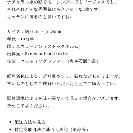
ナチュラル系の額でも、シンプルでもゴージャスでも、
それぞれどんな雰囲気にも合いそうな1枚です。
キッチンに飾るのも良いですね♪
サイズ：約22cm × 30.25cm
年代：1924年
国：スウェーデン（ストックホルム）
出典元：Svenska Fruktsorter
技法：クロモリソグラフィー（多色石版印刷）
経年劣化による、折り目やシミ、破れなどもありますが、
古いものとしてご理解いただいたうえでご購入下さい。
閲覧環境により色味が異なって見える場合がございます。
予めご了承ください。
配送方法を見る
特定商取引法に基づく表記（返品等）