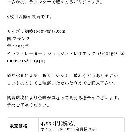
まさかの、ラブレターで暖をとるパリジェンヌ。
9枚目以降が裏面です。
サイズ：約横26cm×縦34.5cm
国:フランス
年：1917年
イラストレーター：ジョルジュ・レオネック（Georges Lé
onnec/1881-1940）
経年劣化による、折り目やシミ、破れなどもありますが、
古いものとしてご理解いただいたうえでご購入下さい。
閲覧環境により色味が異なって見える場合がございます。
予めご了承ください。
4,950円(税込)
販売価格
ポイント 49Point（会員様のみ）