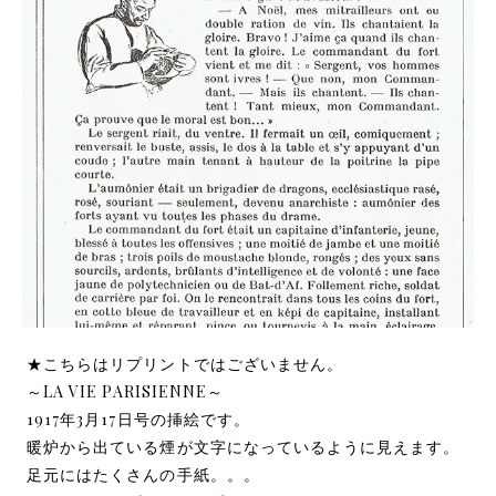
★こちらはリプリントではございません。
～LA VIE PARISIENNE～
1917年3月17日号の挿絵です。
暖炉から出ている煙が文字になっているように見えます。
足元にはたくさんの手紙。。。