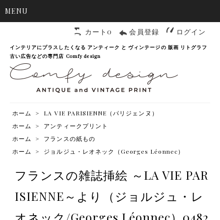
MENU
カート0
会員登録
ログイン
インテリアにプラスしたくなる アンティーク と ヴィンテージの 版画 リトグラフ
古い広告などの専門店 Comfy design
ホーム
>
LA VIE PARISIENNE（パリジェンヌ）
ホーム
>
アンティークプリント
ホーム
>
フランスの紙もの
ホーム
>
ジョルジュ・レオネック（Georges Léonnec）
フランスの雑誌挿絵 ～LA VIE PAR
ISIENNE～より（ジョルジュ・レ
オネック/Georges Léonnec）0482