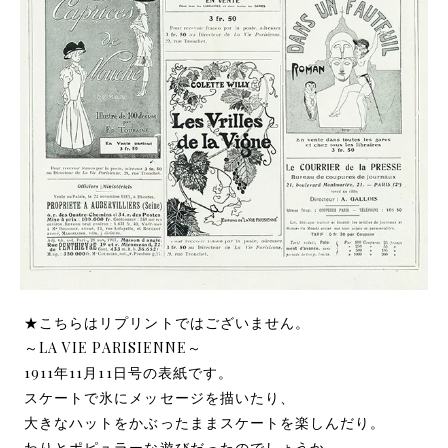
★こちらはリプリントではございません。
～LA VIE PARISIENNE～
1911年11月11日号の表紙です。
スケートで氷にメッセージを描いたり、
大きなハットをかぶったままスケートを楽しんだり。
わりとポピュラーな遊びだったのでしょうか。