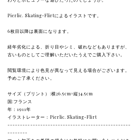
Pierlic. Skating-Flirtによるイラストです。
6枚目以降は裏面になります。
経年劣化による、折り目やシミ、破れなどもありますが、
古いものとしてご理解いただいたうえでご購入下さい。
閲覧環境により色見が異なって見える場合がございます。
予めご了承ください。
サイズ（プリント）:横26.5cm×縦34.5cm
国:フランス
年：1911年
イラストレーター：Pierlic. Skating-Flirt
-------------------------------------------------
--------