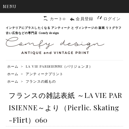
MENU
カート0
会員登録
ログイン
インテリアにプラスしたくなる アンティーク と ヴィンテージの 版画 リトグラフ
古い広告などの専門店 Comfy design
ホーム
>
LA VIE PARISIENNE（パリジェンヌ）
ホーム
>
アンティークプリント
ホーム
>
フランスの紙もの
フランスの雑誌表紙 ～LA VIE PAR
ISIENNE～より（Pierlic. Skating
-Flirt）060