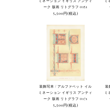
ミネーション イギリス アンティ
ミ
ーク 版画 リトグラフ 0151
5,500円(税込)
装飾写本 / アルファベット イル
装
ミネーション イギリス アンティ
ミ
ーク 版画 リトグラフ 0171
5,500円(税込)