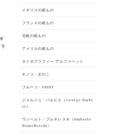
イギリスの紙もの
フランスの紙もの
北欧の紙もの
イギ
グラ
アメリカの紙もの
タイポグラフィー/アルファベット
キノコ・きのこ
フルーツ・FRUIT
ジョルジュ・バルビエ（George Barbi
er）
ウンベルト・ブルネレスキ（Umberto
Brunelleschi）