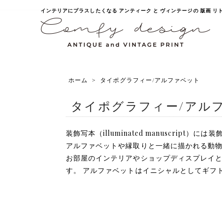
インテリアにプラスしたくなる アンティーク と ヴィンテージの 版画 リトグラ
ホーム
>
タイポグラフィー/アルファベット
タイポグラフィー/アル
装飾写本（illuminated manuscrip
アルファベットや縁取りと一緒に描かれる動物
お部屋のインテリアやショップディスプレイ
す。 アルファベットはイニシャルとしてギフ