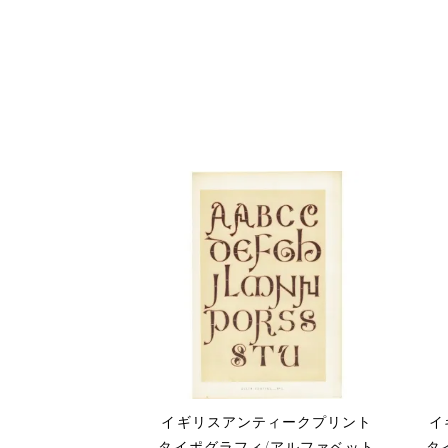
イギリスアンティークプリント
イ
タイポグラフィ/アルファベット
タ