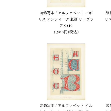
装飾写本 / アルファベット イギ
装
リス アンティーク 版画 リトグラ
リ
フ 0140
5,500円(税込)
装飾写本 / アルファベット イル
装