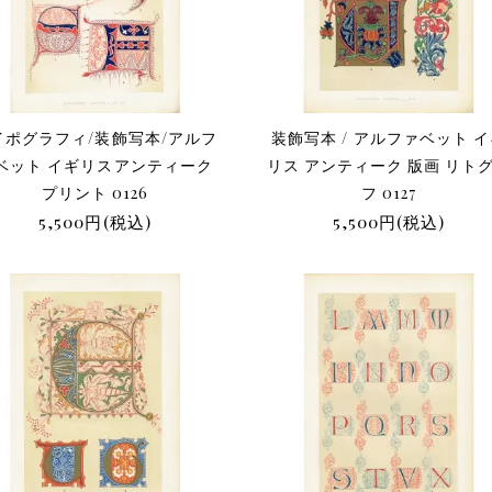
イポグラフィ/装飾写本/アルフ
装飾写本 / アルファベット 
ベット イギリスアンティーク
リス アンティーク 版画 リト
プリント 0126
フ 0127
5,500円(税込)
5,500円(税込)