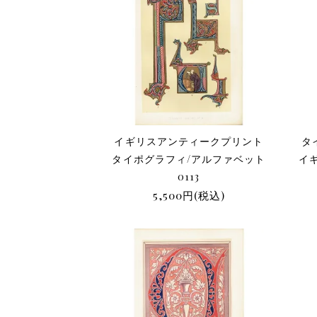
イギリスアンティークプリント
タ
タイポグラフィ/アルファベット
イ
0113
5,500円(税込)