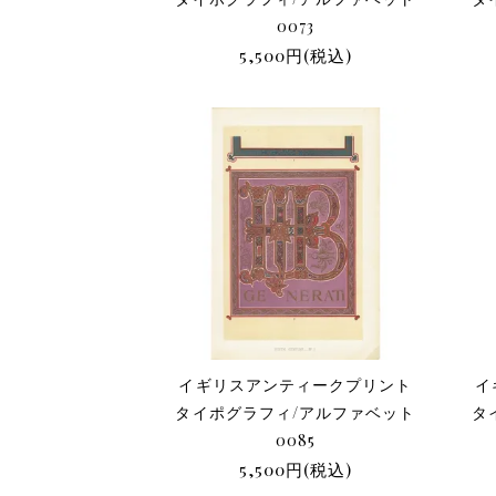
0073
5,500円(税込)
イギリスアンティークプリント
イ
タイポグラフィ/アルファベット
タ
0085
5,500円(税込)