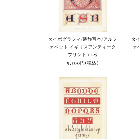
タイポグラフィ/装飾写本/アルフ
タ
ァベット イギリスアンティーク
ァ
プリント 0125
5,500円(税込)