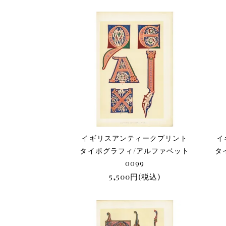
イギリスアンティークプリント
イ
タイポグラフィ/アルファベット
タ
0099
5,500円(税込)